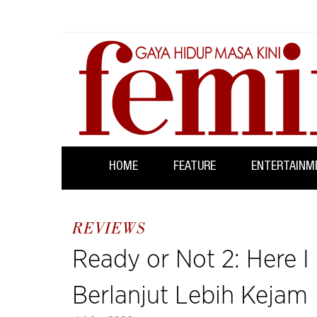
HOME
FEATURE
ENTERTAINM
REVIEWS
Ready or Not 2: Here 
Berlanjut Lebih Kejam