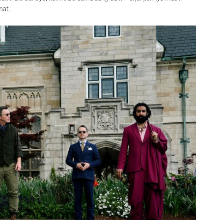
amat.