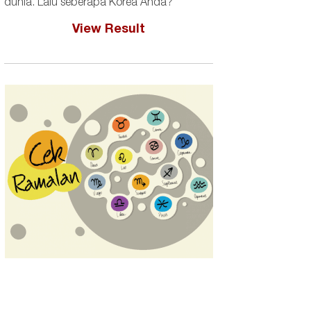
dunia. Lalu seberapa Korea Anda?
View Result