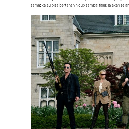
sama; kalau bisa bertahan hidup sampai fajar, ia akan sel