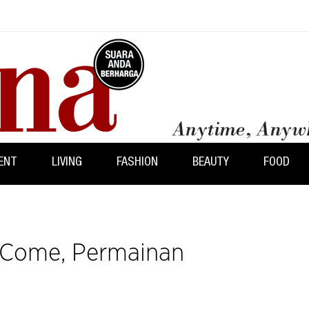
ENT
LIVING
FASHION
BEAUTY
FOOD
I Come, Permainan