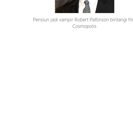
Pensiun jadi vampir Robert Pattinson bintangi fi
Cosmopolis