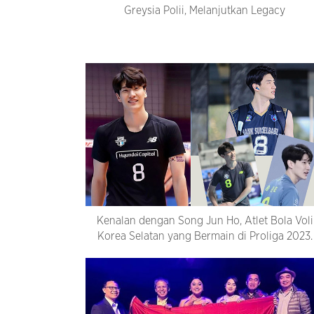
Greysia Polii, Melanjutkan Legacy
Kenalan dengan Song Jun Ho, Atlet Bola Voli
Korea Selatan yang Bermain di Proliga 2023.