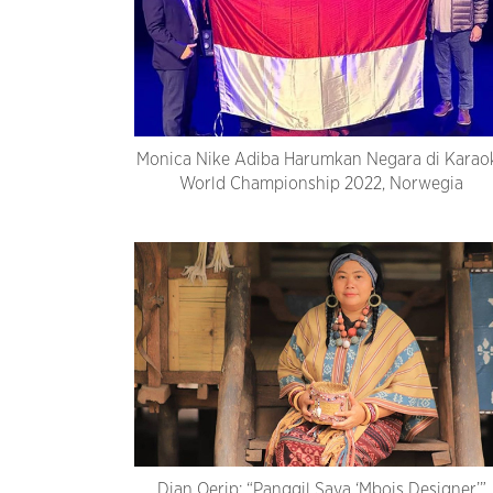
Monica Nike Adiba Harumkan Negara di Karao
World Championship 2022, Norwegia
Dian Oerip: “Panggil Saya ‘Mbois Designer’”