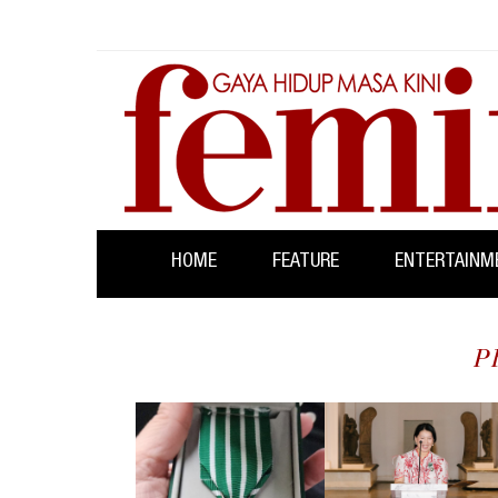
HOME
FEATURE
ENTERTAINM
P