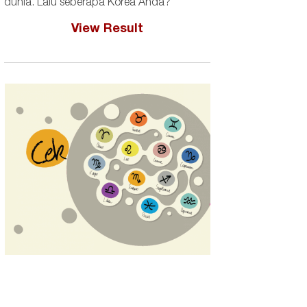
dunia. Lalu seberapa Korea Anda?
View Result