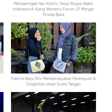
Memperingati Hari Kartini, Tessa Wijaya Wakili
Indonesia di Ajang Women’s Forum J.P Morgan
Private Bank
Febrina Bayu Rini Memberdayakan Perempuan &
Disabilitas Lewat Sulam Tangan