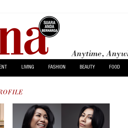
ENT
LIVING
FASHION
BEAUTY
FOOD
ROFILE