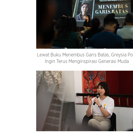
Lewat Buku Menembus Garis Batas, Greysia Pol
Ingin Terus Menginspirasi Generasi Muda