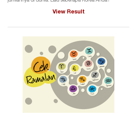
jumlahnya di dunia. Lalu seberapa Korea Anda?
View Result