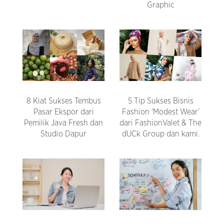
Graphic
8 Kiat Sukses Tembus
5 Tip Sukses Bisnis
Pasar Ekspor dari
Fashion ‘Modest Wear’
Pemilik Java Fresh dan
dari FashionValet & The
Studio Dapur
dUCk Group dan kami.