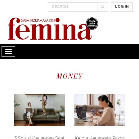
LOG IN
MONEY
3 Solusi Keuangan Saat
Kelola Keuangan Pasca