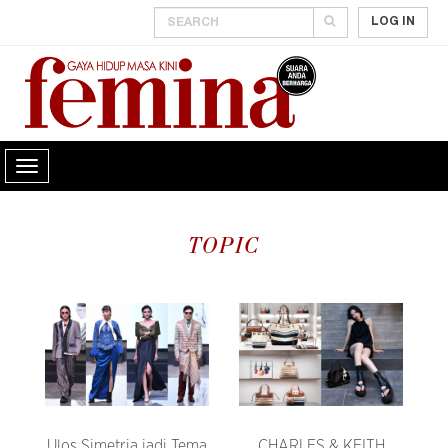
LOG IN
TOPIC
Ulos Simetria jadi Tema
CHARLES & KEITH