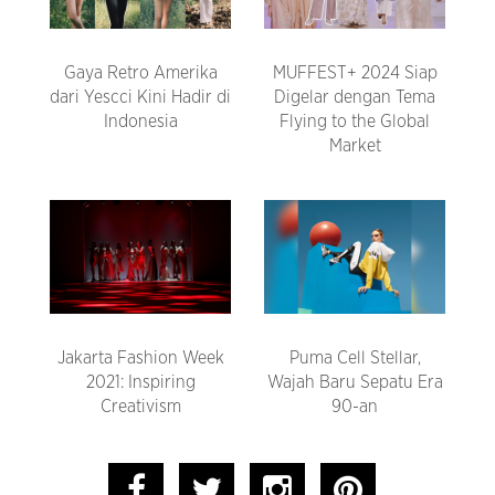
Gaya Retro Amerika
MUFFEST+ 2024 Siap
dari Yescci Kini Hadir di
Digelar dengan Tema
Indonesia
Flying to the Global
Market
Jakarta Fashion Week
Puma Cell Stellar,
2021: Inspiring
Wajah Baru Sepatu Era
Creativism
90-an