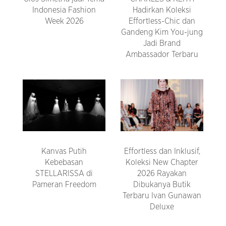
Indonesia Fashion
Hadirkan Koleksi
Week 2026
Effortless-Chic dan
Gandeng Kim You-jung
Jadi Brand
Ambassador Terbaru
Kanvas Putih
Effortless dan Inklusif,
Kebebasan
Koleksi New Chapter
STELLARISSA di
2026 Rayakan
Pameran Freedom
Dibukanya Butik
Terbaru Ivan Gunawan
Deluxe