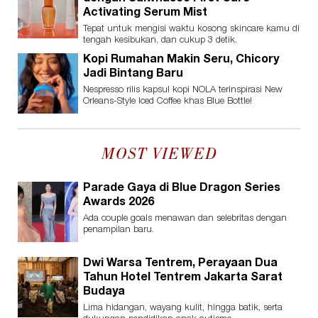
Activating Serum Mist
Tepat untuk mengisi waktu kosong skincare kamu di
tengah kesibukan, dan cukup 3 detik.
Kopi Rumahan Makin Seru, Chicory
Jadi Bintang Baru
Nespresso rilis kapsul kopi NOLA terinspirasi New
Orleans-Style Iced Coffee khas Blue Bottle!
MOST VIEWED
Parade Gaya di Blue Dragon Series
Awards 2026
Ada couple goals menawan dan selebritas dengan
penampilan baru.
Dwi Warsa Tentrem, Perayaan Dua
Tahun Hotel Tentrem Jakarta Sarat
Budaya
Lima hidangan, wayang kulit, hingga batik, serta