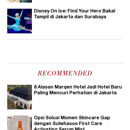
Disney On Ice: Find Your Hero Bakal
Tampil di Jakarta dan Surabaya
RECOMMENDED
8 Alasan Marqen Hotel Jadi Hotel Baru
Paling Mencuri Perhatian di Jakarta
Opsi Solusi Momen Skincare Gap
dengan Sulwhasoo First Care
Activating Serum Mist