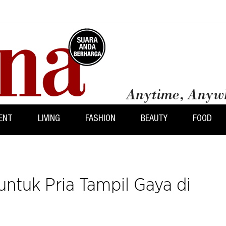
ENT
LIVING
FASHION
BEAUTY
FOOD
untuk Pria Tampil Gaya di