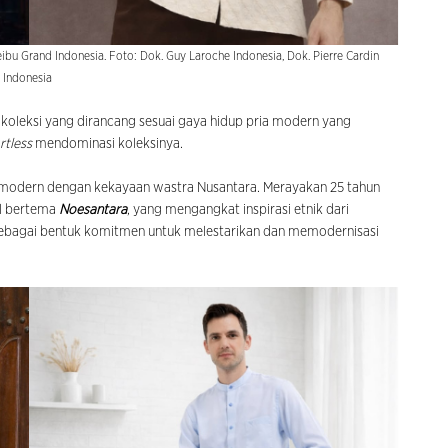
Seibu Grand Indonesia. Foto: Dok. Guy Laroche Indonesia, Dok. Pierre Cardin
Indonesia
koleksi yang dirancang sesuai gaya hidup pria modern yang
rtless
mendominasi koleksinya.
dern dengan kekayaan wastra Nusantara. Merayakan 25 tahun
al bertema
Noesantara
, yang mengangkat inspirasi etnik dari
ebagai bentuk komitmen untuk melestarikan dan memodernisasi