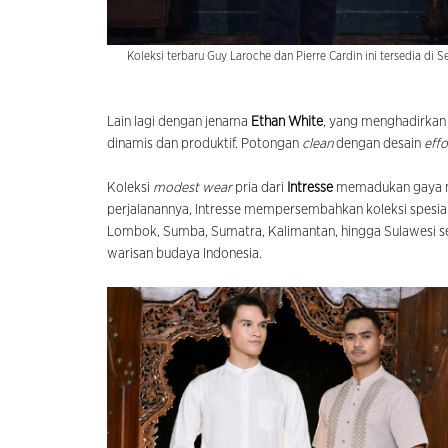
Koleksi terbaru Guy Laroche dan Pierre Cardin ini tersedia di 
Lain lagi dengan jenama
Ethan White
, yang menghadirkan 
dinamis dan produktif. Potongan
clean
dengan desain
effo
Koleksi
modest wear
pria dari
Intresse
memadukan gaya mo
perjalanannya, Intresse mempersembahkan koleksi spesi
Lombok, Sumba, Sumatra, Kalimantan, hingga Sulawesi s
warisan budaya Indonesia.