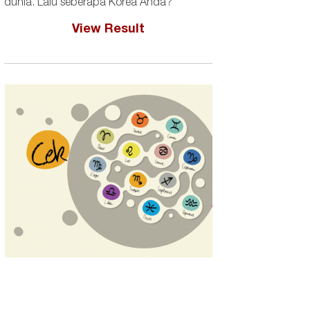
dunia. Lalu seberapa Korea Anda?
View Result