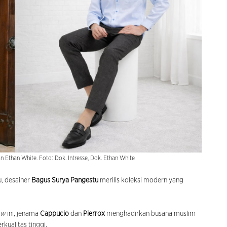
n Ethan White. Foto: Dok. Intresse, Dok. Ethan White
u, desainer
Bagus Surya Pangestu
merilis koleksi modern yang
ow
ini, jenama
Cappucio
dan
Pierrox
menghadirkan busana muslim
kualitas tinggi.