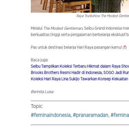
Raya Trunkshow The Modest Gentl
Melalui
The Modest Gentleman
, Seibu Grand Indonesia me
berkualitas tinggi serta pengalaman berbelanja eksklusif 
Pas untuk destinasi belanja Hari Raya pasangan kamu! (
f
)
Baca juga:
Seibu Tampilkan Koleksi Terbaru Hikmat dalam Raya Sh
Brooks Brothers Resmi Hadir di Indonesia, SOGO Jadi R
Koleksi Hari Raya Lina Sukijo Tawarkan Konsep Kekuata
Bennita Luisa
Topic
#feminaindonesia
, #pranaramadan
, #femin