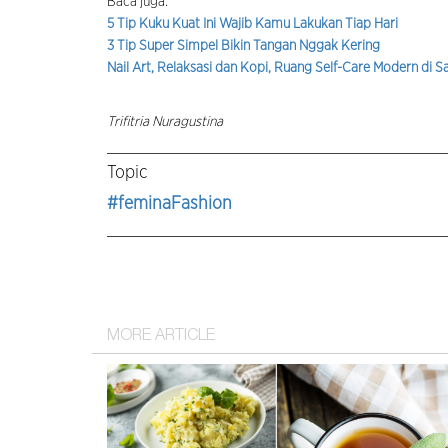
Baca juga:
5 Tip Kuku Kuat Ini Wajib Kamu Lakukan Tiap Hari
3 Tip Super Simpel Bikin Tangan Nggak Kering
Nail Art, Relaksasi dan Kopi, Ruang Self-Care Modern di S
Trifitria Nuragustina
Topic
#feminaFashion
MORE ARTICLE