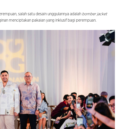
perempuan, salah satu desain unggulannya adalah
bomber jacket
ginan menciptakan pakaian yang inklusif bagi perempuan.