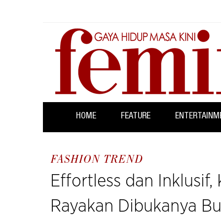
HOME
FEATURE
ENTERTAINM
FASHION TREND
Effortless dan Inklusi
Rayakan Dibukanya Bu