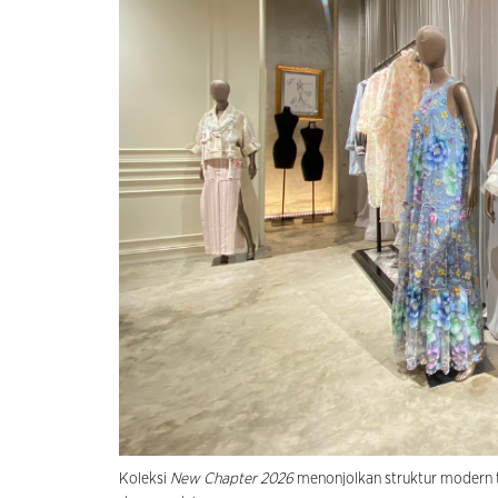
Koleksi
New Chapter 2026
menonjolkan struktur modern t