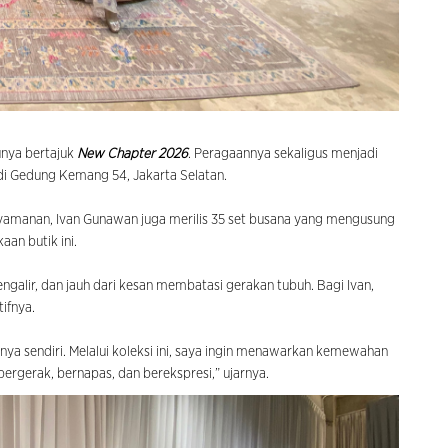
nya bertajuk
New Chapter 2026
. Peragaannya sekaligus menjadi
i Gedung Kemang 54, Jakarta Selatan.
amanan, Ivan Gunawan juga merilis 35 set busana yang mengusung
an butik ini.
ngalir, dan jauh dari kesan membatasi gerakan tubuh. Bagi Ivan,
ifnya.
ya sendiri. Melalui koleksi ini, saya ingin menawarkan kemewahan
bergerak, bernapas, dan berekspresi,” ujarnya.