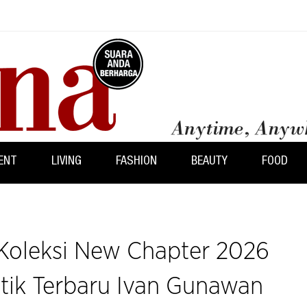
ENT
LIVING
FASHION
BEAUTY
FOOD
f, Koleksi New Chapter 2026
tik Terbaru Ivan Gunawan