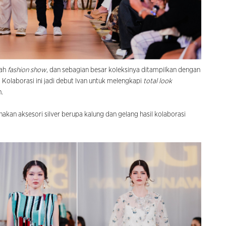
uah
fashion show
, dan sebagian besar koleksinya ditampilkan dengan
. Kolaborasi ini jadi debut Ivan untuk melengkapi
total look
.
akan aksesori silver berupa kalung dan gelang hasil kolaborasi