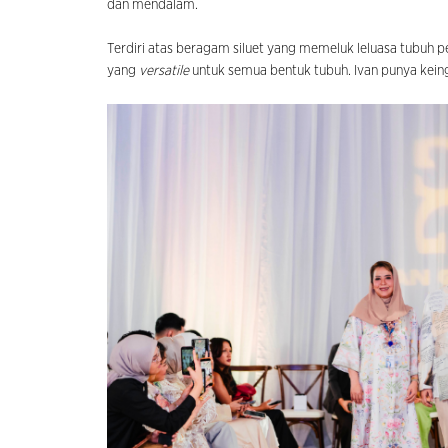
dan mendalam.
Terdiri atas beragam siluet yang memeluk leluasa tubuh 
yang
versatile
untuk semua bentuk tubuh. Ivan punya kein