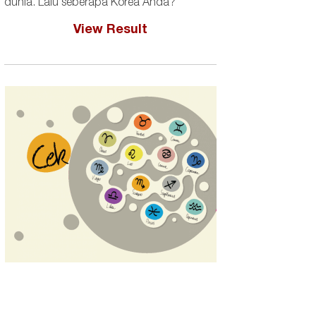
dunia. Lalu seberapa Korea Anda?
View Result