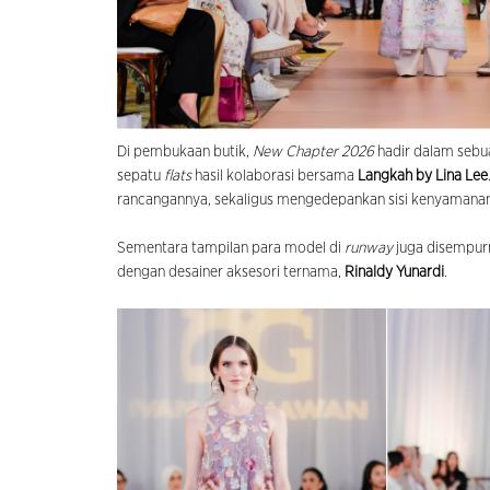
Di pembukaan butik,
New Chapter 2026
hadir dalam seb
sepatu
flats
hasil kolaborasi bersama
Langkah by Lina Lee
rancangannya, sekaligus mengedepankan sisi kenyamanan
Sementara tampilan para model di
runway
juga disempurn
dengan desainer aksesori ternama,
Rinaldy Yunardi
.