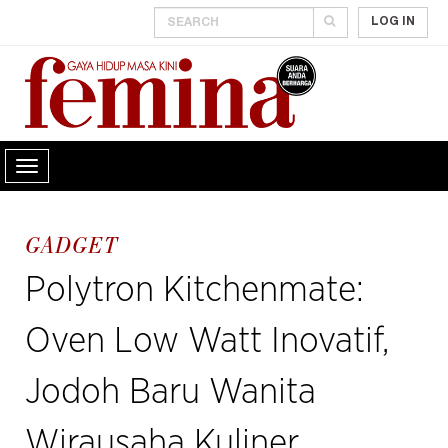
LOG IN
GADGET
Polytron Kitchenmate:
Oven Low Watt Inovatif,
Jodoh Baru Wanita
Wirausaha Kuliner