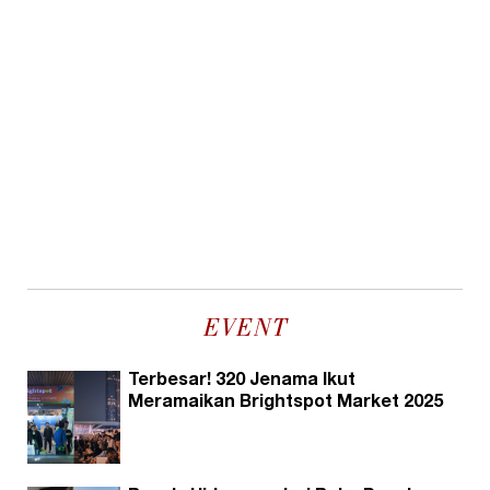
EVENT
Terbesar! 320 Jenama Ikut
Meramaikan Brightspot Market 2025