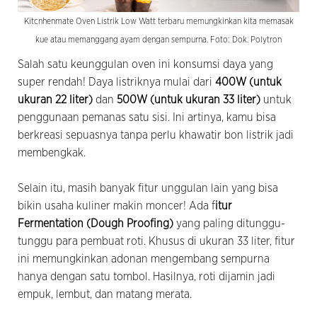
Kitcnhenmate Oven Listrik Low Watt terbaru memungkinkan kita memasak
kue atau memanggang ayam dengan sempurna. Foto: Dok. Polytron
Salah satu keunggulan oven ini konsumsi daya yang
super rendah! Daya listriknya mulai dari
400W (untuk
ukuran 22 liter)
dan
500W (untuk ukuran 33 liter)
untuk
penggunaan pemanas satu sisi. Ini artinya, kamu bisa
berkreasi sepuasnya tanpa perlu khawatir bon listrik jadi
membengkak.
Selain itu, masih banyak fitur unggulan lain yang bisa
bikin usaha kuliner makin moncer! Ada f
itur
Fermentation (Dough Proofing)
yang paling ditunggu-
tunggu para pembuat roti. Khusus di ukuran 33 liter, fitur
ini memungkinkan adonan mengembang sempurna
hanya dengan satu tombol. Hasilnya, roti dijamin jadi
empuk, lembut, dan matang merata.