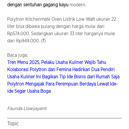
dengan sentuhan gagang kayu
modern.
Polytron Kitchenmate Oven Listrik Low Watt ukuran 22
liter bisa dibawa pulang dengan harga mulai dari
Rp574.000. Sedangkan ukuran 33 liter harganya mulai
dari Rp949.000. (
f
)
Baca juga:
Tren Menu 2025, Pelaku Usaha Kuliner Wajib Tahu
Kolaborasi Polytron dan Femina Hadirkan Dua Pendiri
Usaha Kuliner Ini Bagikan Tip Ide Bisnis dari Rumah Saja
Polytron Mengajak Para Perempuan Berdaya Lewat Ide-
ide Segar Usaha Boga
Faunda Liswijayanti
Topic