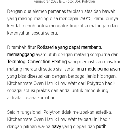
Kemayoran 2025 lalu. Foto: Dok. Polytron
Dengan dua elemen pemanas terpisah atas dan bawah
yang masing-masing bisa mencapai 250°C, kamu punya
kendali penuh untuk mengatur tingkat kematangan dan
kerenyahan sesuai selera.
Ditambah fitur
Rotisserie yang dapat membantu
memanggang
ayam utuh dengan matang sempurna dan
Teknologi Convection Heating
yang
memastikan masakan
matang merata di setiap sisi, serta
lima mode pemanasan
yang bisa disesuaikan dengan berbagai jenis hidangan,
Kitchenmate Oven Listrik Low Watt dari Polytron hadir
sebagai solusi praktis dan andal untuk mendukung
aktivitas usaha rumahan.
Selain fungsional, Polytron tidak melupakan estetika.
Kitchenmate Oven Listrik Low Watt terbaru ini hadir
dengan pilihan warna
navy
yang elegan dan
putih