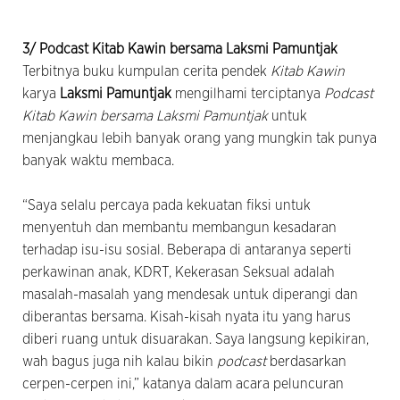
3/ Podcast Kitab Kawin bersama Laksmi Pamuntjak
Terbitnya buku kumpulan cerita pendek
Kitab Kawin
karya
Laksmi Pamuntjak
mengilhami terciptanya
Podcast
Kitab Kawin bersama Laksmi Pamuntjak
untuk
menjangkau lebih banyak orang yang mungkin tak punya
banyak waktu membaca.
“Saya selalu percaya pada kekuatan fiksi untuk
menyentuh dan membantu membangun kesadaran
terhadap isu-isu sosial. Beberapa di antaranya seperti
perkawinan anak, KDRT, Kekerasan Seksual adalah
masalah-masalah yang mendesak untuk diperangi dan
diberantas bersama. Kisah-kisah nyata itu yang harus
diberi ruang untuk disuarakan. Saya langsung kepikiran,
wah bagus juga nih kalau bikin
podcast
berdasarkan
cerpen-cerpen ini,” katanya dalam acara peluncuran