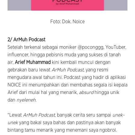
Foto: Dok. Noice
2/ ArMuh Podcast
Setelah terkenal sebagai moniker @poconggg, YouTuber,
influencer, hingga pebisnis muda yang sukses di tanah
air,
Arief Muhammad
kini kembali muncul dengan
gebrakan baru lewat
ArMuh Podcast
, yang resmi
mengudara awal tahun ini. Podcast yang hadir di aplikasi
NOICE ini menumpahkan dan membahas segala isi kepala
Arief dari mulai hal yang menarik,
absurd
hingga unik
dan
nyeleneh
.
“Lewat
ArMuh Podcast
, banyak cerita seru sampai
unek-
unek
yang bakal saya bahas dan pastinya akan banyak
bintang tamu menarik yang menemani saya ngobrol.