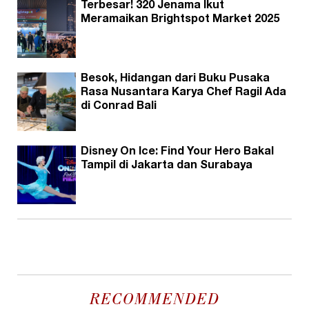
Terbesar! 320 Jenama Ikut
Meramaikan Brightspot Market 2025
Besok, Hidangan dari Buku Pusaka
Rasa Nusantara Karya Chef Ragil Ada
di Conrad Bali
Disney On Ice: Find Your Hero Bakal
Tampil di Jakarta dan Surabaya
RECOMMENDED