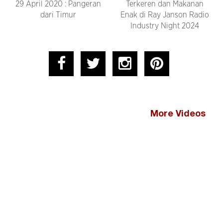
29 April 2020 : Pangeran
Terkeren dan Makanan
dari Timur
Enak di Ray Janson Radio
Industry Night 2024
More Videos