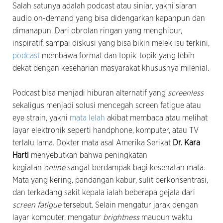
Salah satunya adalah podcast atau siniar, yakni siaran
audio on-demand yang bisa didengarkan kapanpun dan
dimanapun. Dari obrolan ringan yang menghibur,
inspiratif, sampai diskusi yang bisa bikin melek isu terkini,
podcast
membawa format dan topik-topik yang lebih
dekat dengan keseharian masyarakat khususnya milenial.
Podcast bisa menjadi hiburan alternatif yang
screenless
sekaligus menjadi solusi mencegah screen fatigue atau
eye strain, yakni
mata lelah
akibat membaca atau melihat
layar elektronik seperti handphone, komputer, atau TV
terlalu lama. Dokter mata asal Amerika Serikat
Dr. Kara
Hartl
menyebutkan bahwa peningkatan
kegiatan
online
sangat berdampak bagi kesehatan mata.
Mata yang kering, pandangan kabur, sulit berkonsentrasi,
dan terkadang sakit kepala ialah beberapa gejala dari
screen fatigue
tersebut. Selain mengatur jarak dengan
layar komputer, mengatur
brightness
maupun waktu