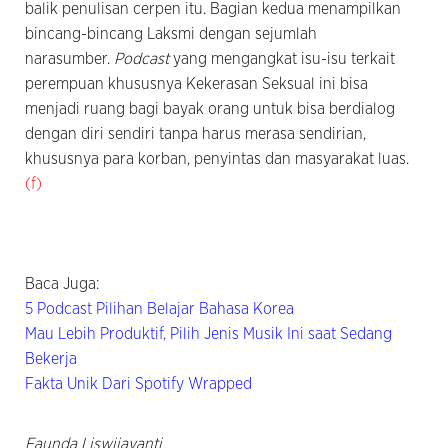
balik penulisan cerpen itu. Bagian kedua menampilkan
bincang-bincang Laksmi dengan sejumlah
narasumber.
Podcast
yang mengangkat isu-isu terkait
perempuan khususnya Kekerasan Seksual ini bisa
menjadi ruang bagi bayak orang untuk bisa berdialog
dengan diri sendiri tanpa harus merasa sendirian,
khususnya para korban, penyintas dan masyarakat luas.
(f)
Baca Juga:
5 Podcast Pilihan Belajar Bahasa Korea
Mau Lebih Produktif, Pilih Jenis Musik Ini saat Sedang
Bekerja
Fakta Unik Dari Spotify Wrapped
Faunda Liswijayanti