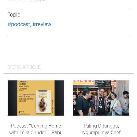
Topic
#podcast
, #review
MORE ARTICLE
Podcast “Coming Home
Paling Ditunggu,
with Leila Chudori”, Rabu
Ngumpulnya Chef