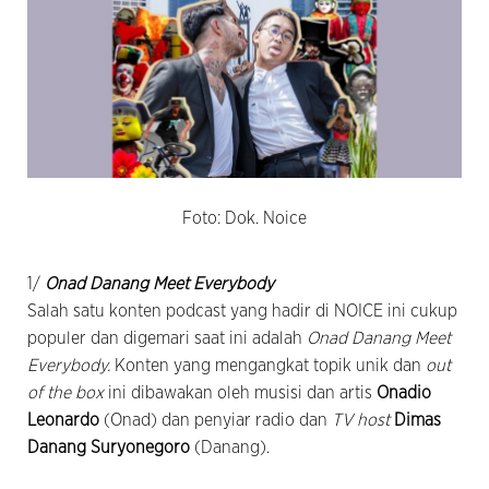
Foto: Dok. Noice
1/
Onad Danang Meet Everybody
Salah satu konten podcast yang hadir di NOICE ini cukup
populer dan digemari saat ini adalah
Onad Danang Meet
Everybody.
Konten yang mengangkat topik unik dan
out
of the box
ini dibawakan oleh musisi dan artis
Onadio
Leonardo
(Onad) dan penyiar radio dan
TV host
Dimas
Danang Suryonegoro
(Danang).