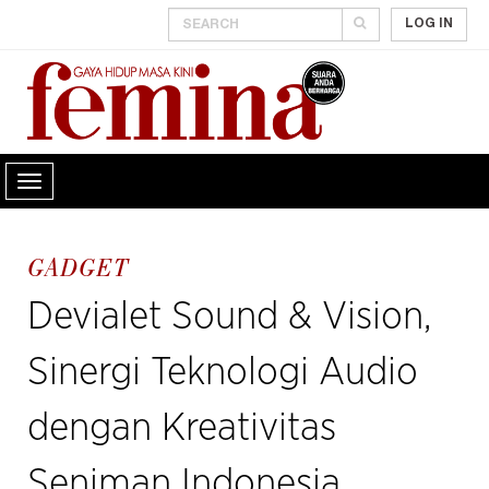
LOG IN
GADGET
Devialet Sound & Vision,
Sinergi Teknologi Audio
dengan Kreativitas
Seniman Indonesia