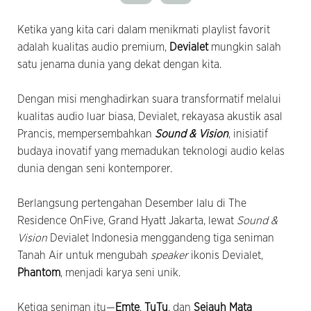
Ketika yang kita cari dalam menikmati playlist favorit
adalah kualitas audio premium,
Devialet
mungkin salah
satu jenama dunia yang dekat dengan kita.
Dengan misi menghadirkan suara transformatif melalui
kualitas audio luar biasa, Devialet, rekayasa akustik asal
Prancis, mempersembahkan
Sound & Vision
, inisiatif
budaya inovatif yang memadukan teknologi audio kelas
dunia dengan seni kontemporer.
Berlangsung pertengahan Desember lalu di The
Residence OnFive, Grand Hyatt Jakarta, lewat
Sound &
Vision
Devialet Indonesia menggandeng tiga seniman
Tanah Air untuk mengubah
speaker
ikonis Devialet,
Phantom
, menjadi karya seni unik.
Ketiga seniman itu—
Emte
,
TuTu
, dan
Sejauh Mata