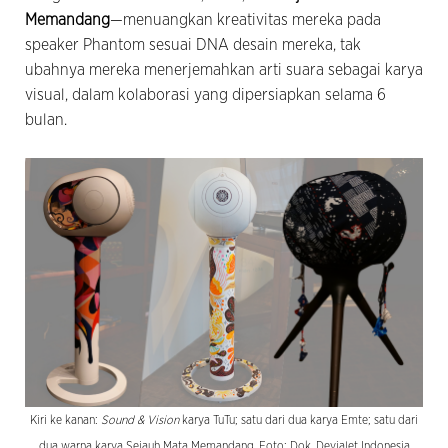
Memandang
—menuangkan kreativitas mereka pada
speaker Phantom sesuai DNA desain mereka, tak
ubahnya mereka menerjemahkan arti suara sebagai karya
visual, dalam kolaborasi yang dipersiapkan selama 6
bulan.
Kiri ke kanan:
Sound & Vision
karya TuTu; satu dari dua karya Emte; satu dari
dua warna karya Sejauh Mata Memandang. Foto: Dok. Devialet Indonesia