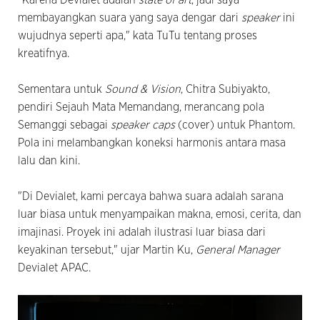
membayangkan suara yang saya dengar dari
speaker
ini
wujudnya seperti apa," kata TuTu tentang proses
kreatifnya.
Sementara untuk
Sound & Vision
, Chitra Subiyakto,
pendiri Sejauh Mata Memandang, merancang pola
Semanggi sebagai
speaker caps
(cover) untuk Phantom.
Pola ini melambangkan koneksi harmonis antara masa
lalu dan kini.
"Di Devialet, kami percaya bahwa suara adalah sarana
luar biasa untuk menyampaikan makna, emosi, cerita, dan
imajinasi. Proyek ini adalah ilustrasi luar biasa dari
keyakinan tersebut," ujar Martin Ku,
General Manager
Devialet APAC.