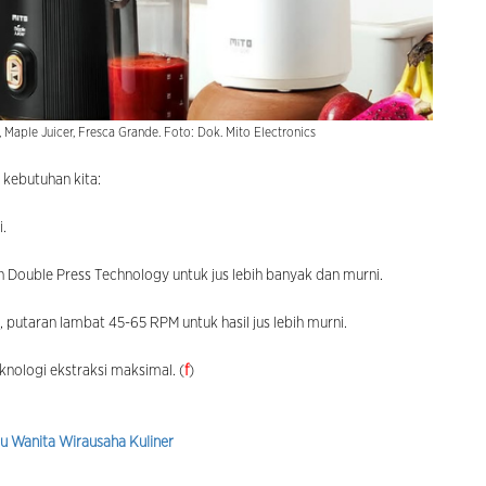
, Maple Juicer, Fresca Grande. Foto: Dok. Mito Electronics
 kebutuhan kita:
i.
 Double Press Technology untuk jus lebih banyak dan murni.
, putaran lambat 45-65 RPM untuk hasil jus lebih murni.
knologi ekstraksi maksimal. (
f
)
u Wanita Wirausaha Kuliner