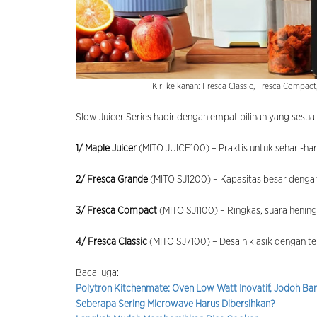
Kiri ke kanan: Fresca Classic, Fresca Compact
Slow Juicer Series hadir dengan empat pilihan yang sesuai
1/ Maple Juicer
(MITO JUICE100) – Praktis untuk sehari-har
2/ Fresca Grande
(MITO SJ1200) – Kapasitas besar dengan
3/ Fresca Compact
(MITO SJ1100) – Ringkas, suara hening
4/ Fresca Classic
(MITO SJ7100) – Desain klasik dengan te
Baca juga:
Polytron Kitchenmate: Oven Low Watt Inovatif, Jodoh Bar
Seberapa Sering Microwave Harus Dibersihkan?