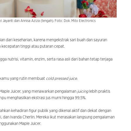
 Jayanti dan Annisa Aziza (tengah). Foto: Dok. Mito Electronics
ian dari keseharian, karena mengekstrak sari buah dan sayuran
 kecepatan tinggi atau putaran cepat.
a nutrisi, vitamin, enzim, serta rasa asli dari bahan tetap terjaga
t kamu yang rutin membuat
cold pressed juice
.
an Maple Juicer, yang menawarkan pengalaman
juicing
lebih praktis
mpu menghasilkan ekstrasi jus murni hingga 99,5%.
ahkan kehadiran figur publik yang dikenal aktif dan dekat dengan
ti, dan Ivanda Cherlin. Mereka ikut merasakan langsung pengalaman
nggunakan Maple Juicer.