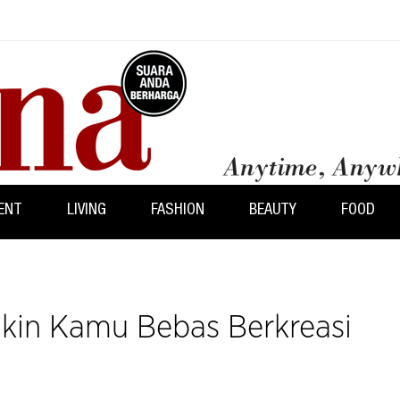
ENT
LIVING
FASHION
BEAUTY
FOOD
Bikin Kamu Bebas Berkreasi