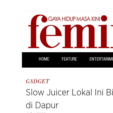
HOME
FEATURE
ENTERTAINM
GADGET
Slow Juicer Lokal Ini 
di Dapur