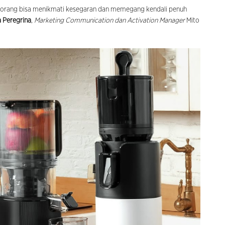
orang bisa menikmati kesegaran dan memegang kendali penuh
a Peregrina
,
Marketing Communication dan Activation Manager
Mito