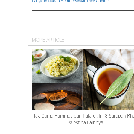
Langkah Mudah Membersihkan Rice Cooker
MORE ARTICLE
Tak Cuma Hummus dan Falafel, Ini 8 Sarapan Kh
Palestina Lainnya