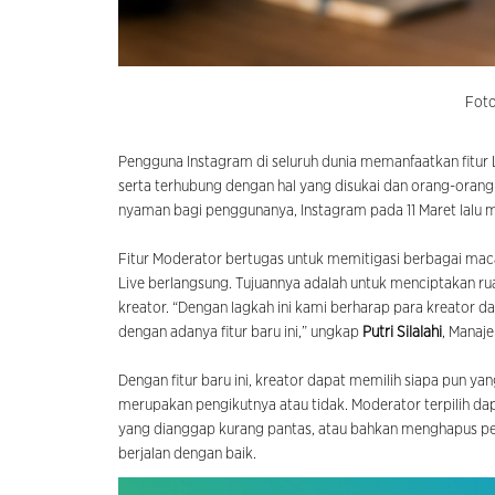
Foto
Pengguna Instagram di seluruh dunia memanfaatkan fitur
serta terhubung dengan hal yang disukai dan orang-oran
nyaman bagi penggunanya, Instagram pada 11 Maret lalu m
Fitur Moderator bertugas untuk memitigasi berbagai mac
Live berlangsung. Tujuannya adalah untuk menciptakan ru
kreator. “Dengan lagkah ini kami berharap para kreator da
dengan adanya fitur baru ini,” ungkap
Putri Silalahi
, Manaje
Dengan fitur baru ini, kreator dapat memilih siapa pun ya
merupakan pengikutnya atau tidak. Moderator terpilih 
yang dianggap kurang pantas, atau bahkan menghapus pen
berjalan dengan baik.