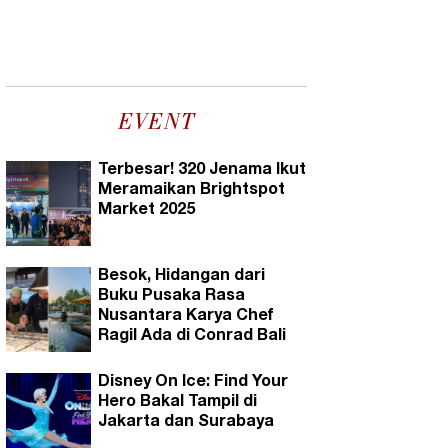
EVENT
Terbesar! 320 Jenama Ikut
Meramaikan Brightspot
Market 2025
Besok, Hidangan dari
Buku Pusaka Rasa
Nusantara Karya Chef
Ragil Ada di Conrad Bali
Disney On Ice: Find Your
Hero Bakal Tampil di
Jakarta dan Surabaya