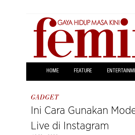
HOME
FEATURE
ENTERTAINM
GADGET
Ini Cara Gunakan Moder
Live di Instagram