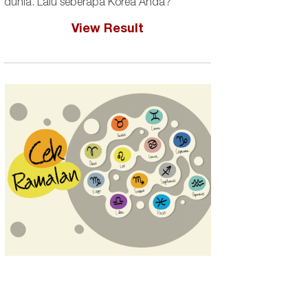
dunia. Lalu seberapa Korea Anda?
View Result