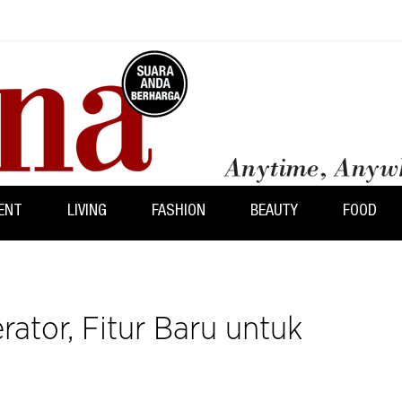
ENT
LIVING
FASHION
BEAUTY
FOOD
ator, Fitur Baru untuk