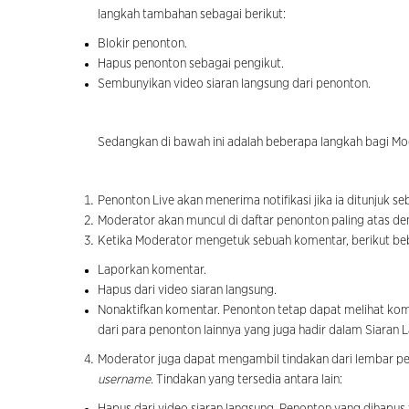
langkah tambahan sebagai berikut:
Blokir penonton.
Hapus penonton sebagai pengikut.
Sembunyikan video siaran langsung dari penonton.
Sedangkan di bawah ini adalah beberapa langkah bagi Mod
Penonton Live akan menerima notifikasi jika ia ditunjuk s
Moderator akan muncul di daftar penonton paling atas d
Ketika Moderator mengetuk sebuah komentar, berikut beb
Laporkan komentar.
Hapus dari video siaran langsung.
Nonaktifkan komentar. Penonton tetap dapat melihat ko
dari para penonton lainnya yang juga hadir dalam Siaran 
Moderator juga dapat mengambil tindakan dari lembar pe
username.
Tindakan yang tersedia antara lain:
Hapus dari video siaran langsung. Penonton yang dihapus