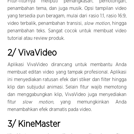
Fitur-fiturnya meliputi pemangkasan, pemotongan,
penambahan tema, dan juga musik. Opsi tampilan video
yang tersedia pun beragam, mulai dari rasio 1:1, rasio 16:9,
video terbalik, penambahan transisi,
slow motion
, hingga
penambahan teks. Sangat cocok untuk membuat video
tutorial atau review produk.
2/ VivaVideo
Aplikasi VivaVideo dirancang untuk membantu Anda
membuat editan video yang tampak profesional. Aplikasi
ini menyediakan ratusan efek dari stiker dan filter hingga
klip dan subjudul animasi. Selain fitur wajib memotong
dan menggabungkan klip, VivaVideo juga menyediakan
fitur
slow motion
, yang memungkinkan Anda
menambahkan efek dramatis pada video.
3/ KineMaster