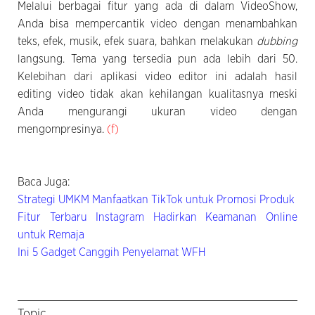
Melalui berbagai fitur yang ada di dalam VideoShow,
Anda bisa mempercantik video dengan menambahkan
teks, efek, musik, efek suara, bahkan melakukan
dubbing
langsung. Tema yang tersedia pun ada lebih dari 50.
Kelebihan dari aplikasi video editor ini adalah hasil
editing video tidak akan kehilangan kualitasnya meski
Anda mengurangi ukuran video dengan
mengompresinya.
(f)
Baca Juga:
Strategi UMKM Manfaatkan TikTok untuk Promosi Produk
Fitur Terbaru Instagram Hadirkan Keamanan Online
untuk Remaja
Ini 5 Gadget Canggih Penyelamat WFH
Topic