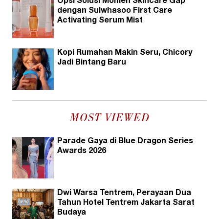
Opsi Solusi Momen Skincare Gap
dengan Sulwhasoo First Care
Activating Serum Mist
Kopi Rumahan Makin Seru, Chicory
Jadi Bintang Baru
MOST VIEWED
Parade Gaya di Blue Dragon Series
Awards 2026
Dwi Warsa Tentrem, Perayaan Dua
Tahun Hotel Tentrem Jakarta Sarat
Budaya