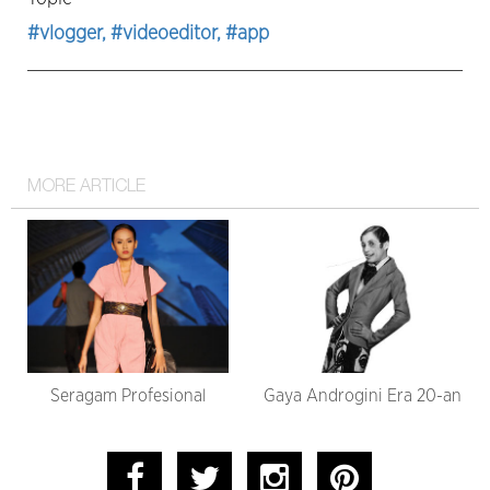
#vlogger
, #videoeditor
, #app
MORE ARTICLE
Seragam Profesional
Gaya Androgini Era 20-an