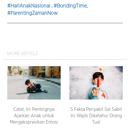
#HariAnakNasional
, #BondingTime
,
#ParentingZamanNow
MORE ARTICLE
Catat, Ini Pentingnya
5 Fakta Penyakit Sel Sabit
Ajarkan Anak untuk
Ini Wajib Diketahui Orang
Mengekspresikan Emosi
Tua!