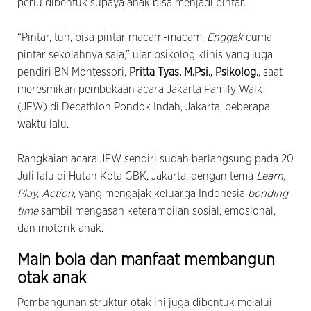
perlu dibentuk supaya anak bisa menjadi pintar.
“Pintar, tuh, bisa pintar macam-macam.
Enggak
cuma
pintar sekolahnya saja,” ujar psikolog klinis yang juga
pendiri BN Montessori,
Pritta Tyas, M.Psi., Psikolog.
, saat
meresmikan pembukaan acara Jakarta Family Walk
(JFW) di Decathlon Pondok Indah, Jakarta, beberapa
waktu lalu.
Rangkaian acara JFW sendiri sudah berlangsung pada 20
Juli lalu di Hutan Kota GBK, Jakarta, dengan tema
Learn,
Play, Action
, yang mengajak keluarga Indonesia
bonding
time
sambil mengasah keterampilan sosial, emosional,
dan motorik anak.
Main bola dan manfaat membangun
otak anak
Pembangunan struktur otak ini juga dibentuk melalui