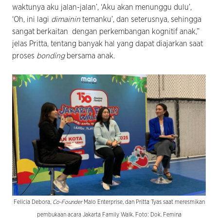
waktunya aku jalan-jalan’, ‘Aku akan menunggu dulu’,
‘Oh, ini lagi
dimainin
temanku’, dan seterusnya, sehingga
sangat berkaitan dengan perkembangan kognitif anak,”
jelas Pritta, tentang banyak hal yang dapat diajarkan saat
proses
bonding
bersama anak.
Felicia Debora,
Co-Founder
Malo Enterprise, dan Pritta Tyas saat meresmikan
pembukaan acara Jakarta Family Walk. Foto: Dok. Femina