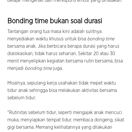
belajar mengenali dan merespons emosi yang dirasakan.
Bonding time bukan soal durasi
Tantangan orang tua masa kini adalah sulitnya
menyediakan waktu khusus untuk bisa
bonding time
bersama anak. Jika berbicara berapa durasi yang harus
dialokasikan, tidak harus seharian. Sekitar 20 atau 30
menit menyelipkan kegiatan bersama rutin bersama, bisa
menjadi
bonding time
juga.
Misalnya, sepulang kerja usahakan tidak mepet waktu
tidur anak sehingga bisa melakukan aktivitas bersama
sebelum tidur.
“Rutinitas sebelum tidur, seperti mengajak anak mencuci
muka, menyiapkan tempat tidur, membaca dongeng, sikat
gigi bersama. Memang kelihatannya yang dilakukan