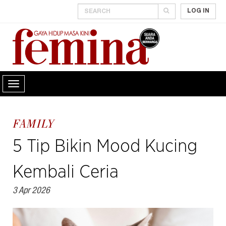
LOG IN
FAMILY
5 Tip Bikin Mood Kucing
Kembali Ceria
3 Apr 2026