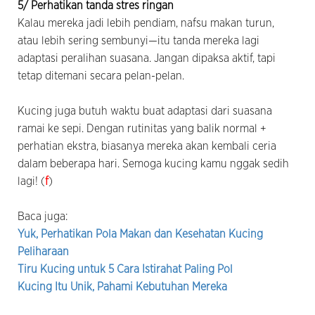
5/ Perhatikan tanda stres ringan
Kalau mereka jadi lebih pendiam, nafsu makan turun,
atau lebih sering sembunyi—itu tanda mereka lagi
adaptasi peralihan suasana. Jangan dipaksa aktif, tapi
tetap ditemani secara pelan-pelan.
Kucing juga butuh waktu buat adaptasi dari suasana
ramai ke sepi. Dengan rutinitas yang balik normal +
perhatian ekstra, biasanya mereka akan kembali ceria
dalam beberapa hari. Semoga kucing kamu nggak sedih
lagi! (
f
)
Baca juga:
Yuk, Perhatikan Pola Makan dan Kesehatan Kucing
Peliharaan
Tiru Kucing untuk 5 Cara Istirahat Paling Pol
Kucing Itu Unik, Pahami Kebutuhan Mereka