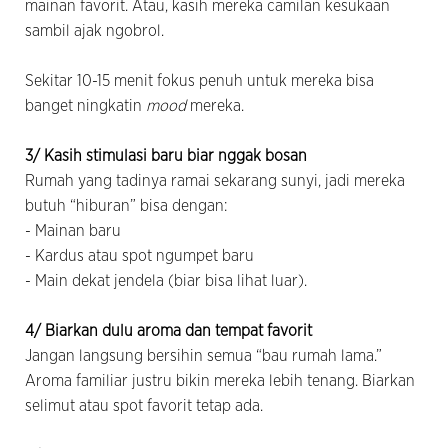
mainan favorit. Atau, kasih mereka camilan kesukaan
sambil ajak ngobrol.
Sekitar 10-15 menit fokus penuh untuk mereka bisa
banget ningkatin
mood
mereka.
3/ Kasih stimulasi baru biar nggak bosan
Rumah yang tadinya ramai sekarang sunyi, jadi mereka
butuh “hiburan” bisa dengan:
- Mainan baru
- Kardus atau spot ngumpet baru
- Main dekat jendela (biar bisa lihat luar).
4/ Biarkan dulu aroma dan tempat favorit
Jangan langsung bersihin semua “bau rumah lama.”
Aroma familiar justru bikin mereka lebih tenang. Biarkan
selimut atau spot favorit tetap ada.