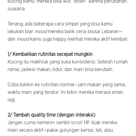
kucing kamu. Mereka bisa ikut “down” karena perubahan
suasana.
Tenang, ada beberapa cara simpel yang bisa kamu
lakukan biar
mood
mereka balik ceria seusai Lebaran—
dan
mood
kamu juga happy melihat mereka aktif kembali.
1/ Kembalikan rutinitas secepat mungkin
Kucing itu makhluk yang suka konsistensi. Setelah rumah
ramai, jadwal makan, tidur, dan main bisa berubah.
Coba balikin ke rutinitas normal—jam makan yang sama,
waktu main yang teratur. Ini bikin mereka merasa aman
lagi.
2/ Tambah quality time (dengan interaksi)
Jangan cuma nemenin sambil scroll HP. Ajak mereka
main secara aktif—pakai gulungan kertas, tali, atau