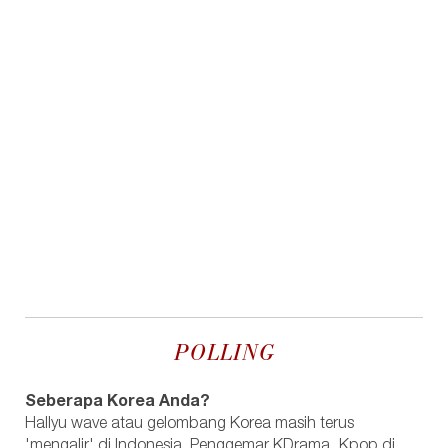
POLLING
Seberapa Korea Anda?
Hallyu wave atau gelombang Korea masih terus
'mengalir' di Indonesia. Penggemar KDrama, Kpop di