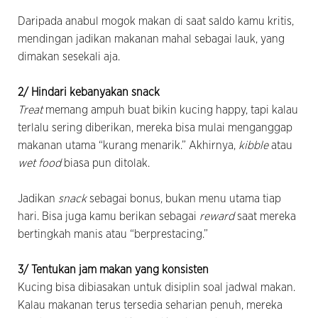
Daripada anabul mogok makan di saat saldo kamu kritis,
mendingan jadikan makanan mahal sebagai lauk, yang
dimakan sesekali aja.
2/ Hindari kebanyakan snack
Treat
memang ampuh buat bikin kucing happy, tapi kalau
terlalu sering diberikan, mereka bisa mulai menganggap
makanan utama “kurang menarik.” Akhirnya,
kibble
atau
wet food
biasa pun ditolak.
Jadikan
snack
sebagai bonus, bukan menu utama tiap
hari. Bisa juga kamu berikan sebagai
reward
saat mereka
bertingkah manis atau “berprestacing.”
3/ Tentukan jam makan yang konsisten
Kucing bisa dibiasakan untuk disiplin soal jadwal makan.
Kalau makanan terus tersedia seharian penuh, mereka