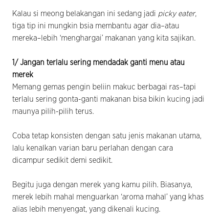
Kalau si meong belakangan ini sedang jadi
picky eater
,
tiga tip ini mungkin bsia membantu agar dia–atau
mereka–lebih ‘menghargai’ makanan yang kita sajikan.
1/ Jangan terlalu sering mendadak ganti menu atau
merek
Memang gemas pengin beliin makuc berbagai ras–tapi
terlalu sering gonta-ganti makanan bisa bikin kucing jadi
maunya pilih-pilih terus.
Coba tetap konsisten dengan satu jenis makanan utama,
lalu kenalkan varian baru perlahan dengan cara
dicampur sedikit demi sedikit.
Begitu juga dengan merek yang kamu pilih. Biasanya,
merek lebih mahal menguarkan ‘aroma mahal’ yang khas
alias lebih menyengat, yang dikenali kucing.