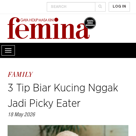
LOG IN
FAMILY
3 Tip Biar Kucing Nggak
Jadi Picky Eater
18 May 2026