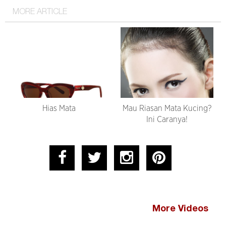
MORE ARTICLE
Hias Mata
Mau Riasan Mata Kucing?
Ini Caranya!
More Videos