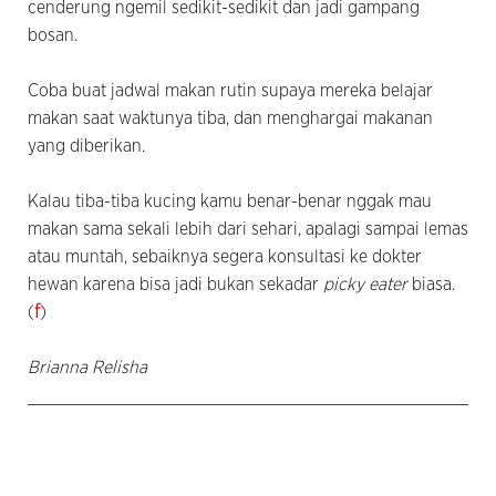
cenderung ngemil sedikit-sedikit dan jadi gampang
bosan.
Coba buat jadwal makan rutin supaya mereka belajar
makan saat waktunya tiba, dan menghargai makanan
yang diberikan.
Kalau tiba-tiba kucing kamu benar-benar nggak mau
makan sama sekali lebih dari sehari, apalagi sampai lemas
atau muntah, sebaiknya segera konsultasi ke dokter
hewan karena bisa jadi bukan sekadar
picky eater
biasa.
(
f
)
Brianna Relisha