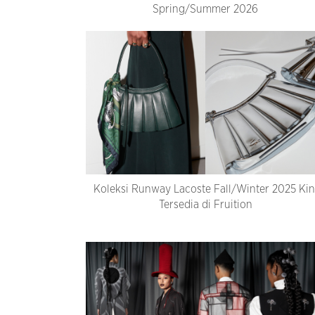
Spring/Summer 2026
Koleksi Runway Lacoste Fall/Winter 2025 Kin
Tersedia di Fruition