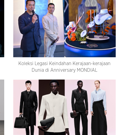
Koleksi Legasi Keindahan Kerajaan-kerajaan
Dunia di Anniversary MONDIAL