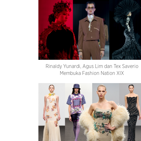
Rinaldy Yunardi, Agus Lim dan Tex Saverio
Membuka Fashion Nation XIX