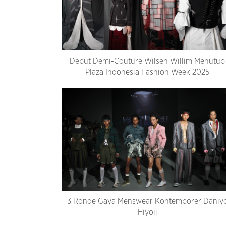
Debut Demi-Couture Wilsen Willim Menutup
Plaza Indonesia Fashion Week 2025
3 Ronde Gaya Menswear Kontemporer Danjy
Hiyoji