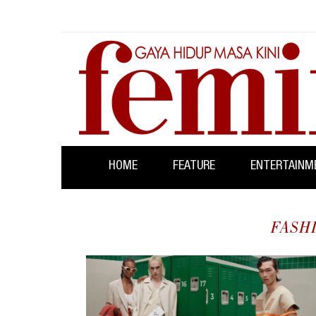
HOME
FEATURE
ENTERTAINM
FASH