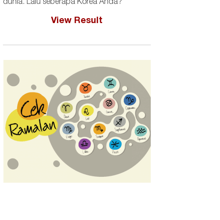
dunia. Lalu seberapa Korea Anda?
View Result