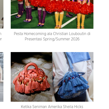
n
Pesta Homecoming ala Christian Louboutin di
er
Presentasi Spring/Summer 2026
Ketika Seniman Amerika Sheila Hicks