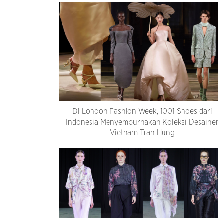
Di London Fashion Week, 1001 Shoes dari
Indonesia Menyempurnakan Koleksi Desaine
Vietnam Tran Hùng