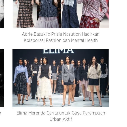
Adrie Basuki x Prisia Nasution Hadirkan
Kolaborasi Fashion dan Mental Health
o
Elima Merenda Cerita untuk Gaya Perempuan
Urban Aktif