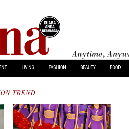
ENT
LIVING
FASHION
BEAUTY
FOOD
ION TREND