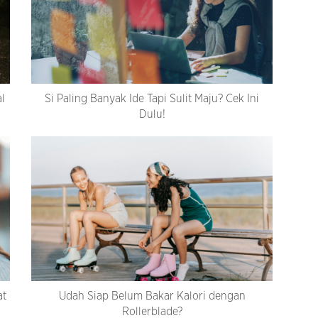
al
Si Paling Banyak Ide Tapi Sulit Maju? Cek Ini
Dulu!
at
Udah Siap Belum Bakar Kalori dengan
Rollerblade?