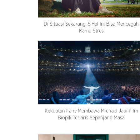
Di Situasi Sekarang, 5 Hal Ini Bisa Mencegah
Kamu Stres
Kekuatan Fans Membawa Michael Jadi Film
Biopik Terlaris Sepanjang Masa