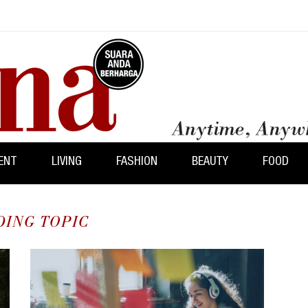
ENT
LIVING
FASHION
BEAUTY
FOOD
DING TOPIC