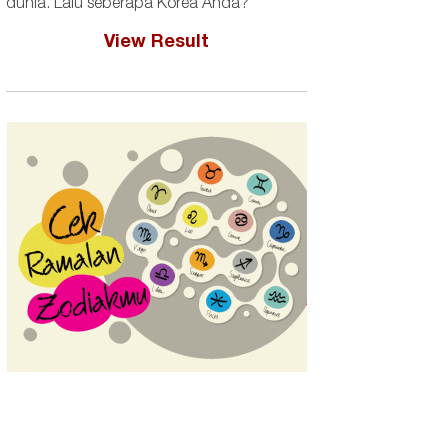
dunia. Lalu seberapa Korea Anda?
View Result