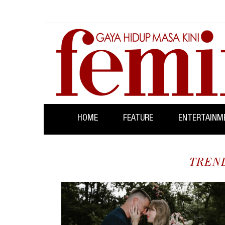
HOME
FEATURE
ENTERTAINM
TREN