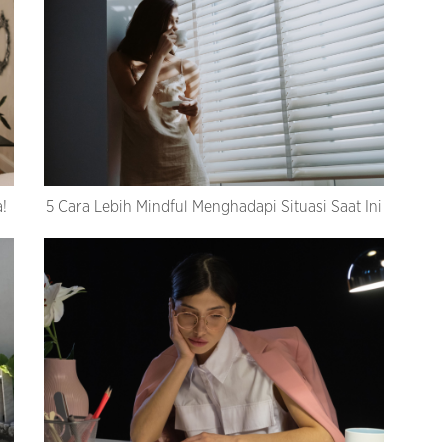
a!
5 Cara Lebih Mindful Menghadapi Situasi Saat Ini