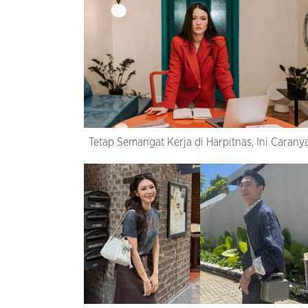
Tetap Semangat Kerja di Harpitnas, Ini Carany