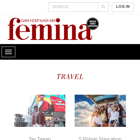
LOG IN
TRAVEL
Tay Tawan
5 Pilihan Staycation