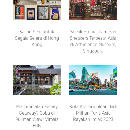
Sajian Seni untuk
Sneakertopia, Pameran
Segala Selera di Hong
Sneakers Terbesar Asia
Kong
di ArtScience Museum,
Singapura
Me-Time atau Family
Kota Kosmopolitan Jadi
Getaway? Coba di
Pilihan Turis Asia
Pullman Ciawi Vimala
Rayakan Imlek 2023
Hills