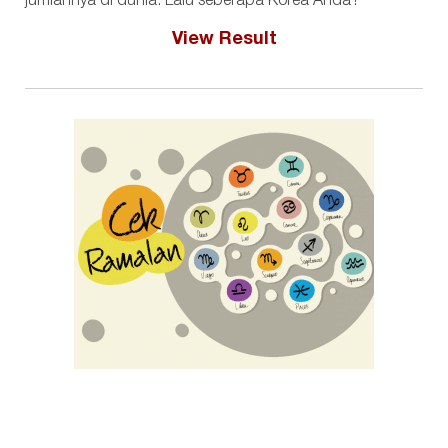
jumlahnya di dunia. Lalu seberapa Korea Anda?
View Result