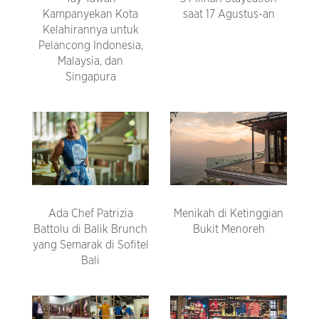
Kampanyekan Kota
saat 17 Agustus-an
Kelahirannya untuk
Pelancong Indonesia,
Malaysia, dan
Singapura
Ada Chef Patrizia
Menikah di Ketinggian
Battolu di Balik Brunch
Bukit Menoreh
yang Semarak di Sofitel
Bali