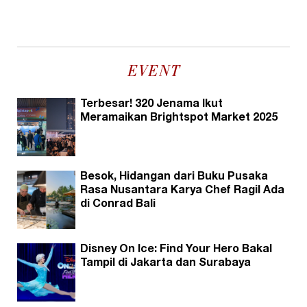
EVENT
Terbesar! 320 Jenama Ikut
Meramaikan Brightspot Market 2025
Besok, Hidangan dari Buku Pusaka
Rasa Nusantara Karya Chef Ragil Ada
di Conrad Bali
Disney On Ice: Find Your Hero Bakal
Tampil di Jakarta dan Surabaya