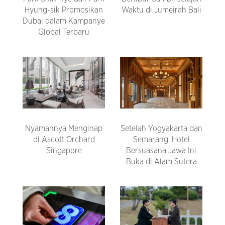
Hyung-sik Promosikan
Waktu di Jumeirah Bali
Dubai dalam Kampanye
Global Terbaru
Nyamannya Menginap
Setelah Yogyakarta dan
di Ascott Orchard
Semarang, Hotel
Singapore
Bersuasana Jawa Ini
Buka di Alam Sutera