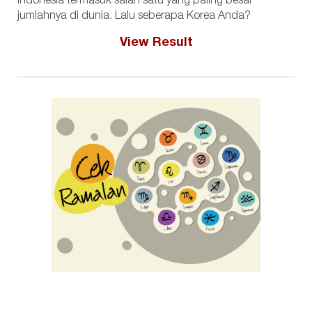
Indonesia termasuk salah satu yang paling besar
jumlahnya di dunia. Lalu seberapa Korea Anda?
View Result