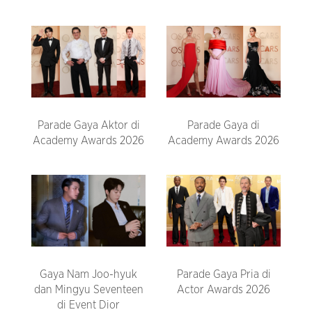
Parade Gaya Aktor di
Parade Gaya di
Academy Awards 2026
Academy Awards 2026
Gaya Nam Joo-hyuk
Parade Gaya Pria di
dan Mingyu Seventeen
Actor Awards 2026
di Event Dior