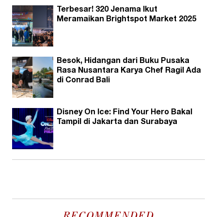
Terbesar! 320 Jenama Ikut
Meramaikan Brightspot Market 2025
Besok, Hidangan dari Buku Pusaka
Rasa Nusantara Karya Chef Ragil Ada
di Conrad Bali
Disney On Ice: Find Your Hero Bakal
Tampil di Jakarta dan Surabaya