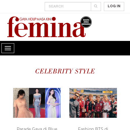
LOG IN
CELEBRITY STYLE
Parade Gaya di Blue
Fashion BTS di