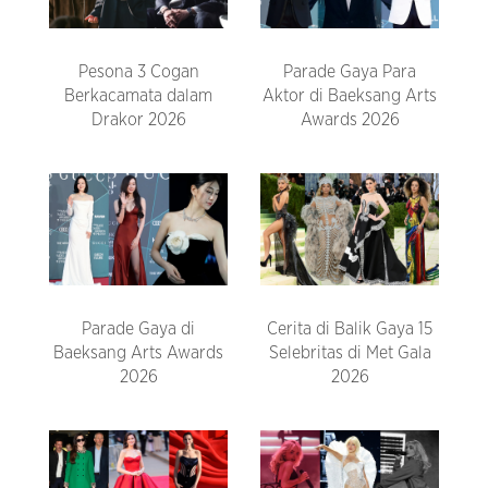
Pesona 3 Cogan
Parade Gaya Para
Berkacamata dalam
Aktor di Baeksang Arts
Drakor 2026
Awards 2026
Parade Gaya di
Cerita di Balik Gaya 15
Baeksang Arts Awards
Selebritas di Met Gala
2026
2026