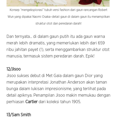
Konsep “mengeksplorasi” tubuh versi fashion dari gaun rancangan Robert
Wun yang dipakai Naomi Osaka–detail gaun di dalam gaun itu menampilkan
struktur otot dan peredaran darah!
Dan ternyata... di dalam gaun putih itu ada gaun warna
merah lebih dramatis, yang memerlukan lebih dari 659
ribu jahitan payet (!), serta menggambarkan struktur otot
manusia, termasuk sistem peredaran darah. Epik!
12/Jisoo
Jisoo sukses debut di Met Gala dalam gaun Dior yang
merupakan interpretasi Jonathan Anderson akan taman
bunga dalam lukisan impresionisme, yang terlihat pada
detail apiknya. Penampilan Jisoo makin memukau dengan
perhiasan
Cartier
dari koleksi tahun 1905.
13/Sam Smith