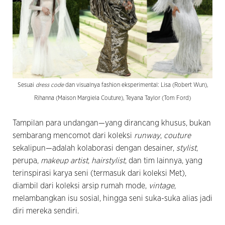
Sesuai
dress code
dan visualnya fashion eksperimental: Lisa (Robert Wun),
Rihanna (Maison Margiela Couture), Teyana Taylor (Tom Ford)
Tampilan para undangan—yang dirancang khusus, bukan
sembarang mencomot dari koleksi
runway
,
couture
sekalipun—adalah kolaborasi dengan desainer,
stylist
,
perupa,
makeup artist
,
hairstylist
, dan tim lainnya, yang
terinspirasi karya seni (termasuk dari koleksi Met),
diambil dari koleksi arsip rumah mode,
vintage
,
melambangkan isu sosial, hingga seni suka-suka alias jadi
diri mereka sendiri.