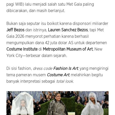
pagi WIB) lalu menjadi salah satu Met Gala paling
dibicarakan, dan masih berlanjut.
Bukan saja seputar isu boikot karena disponsori miliarder
Jeff Bezos
dan istrinya,
Lauren Sanchez Bezos
, tapi Met
Gala 2026 menyorot perhatian karena berhasil
mengumpulkan dana 42 juta dolar AS untuk departemen
Costume Institute
di
Metropolitan Museum of Art
, New
York City—terbesar dalam sejarah.
Di sisi fashion,
dress code
Fashion Is Art
, yang mengiringi
tema pameran musem
Costume Art
, melahirkan begitu
banyak interpretasi sebagai
total look
.