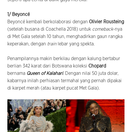
1/ Beyoncé
Beyoncé kembali berkolaborasi dengan
Olivier Rousteing
(setelah busana di Coachella 2018) untuk
comeback
-nya
di Met Gala setelah 10 tahun, menghadirkan gaun rangka
keperakan, dengan
train
lebar yang spekta.
Penampilannya makin berkilau dengan kalung bertabur
berlian 342 karat dari Botswana koleksi
Chopard
bernama
Queen of Kalahari
. Dengan nilai 50 juta dolar,
kabarnya inilah perhiasan termahal yang pernah dipakai
di karpet merah (atau karpet pucat Met Gala).