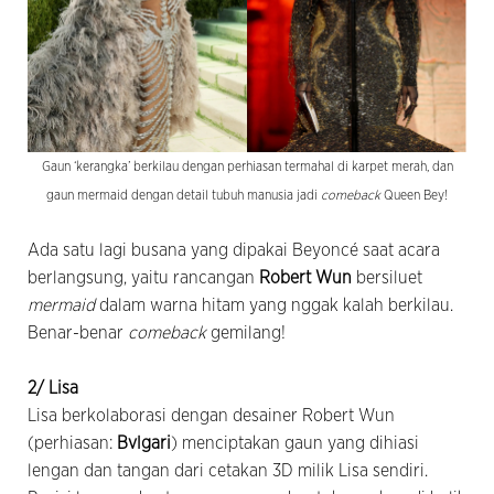
Gaun ‘kerangka’ berkilau dengan perhiasan termahal di karpet merah, dan
gaun mermaid dengan detail tubuh manusia jadi
comeback
Queen Bey!
Ada satu lagi busana yang dipakai Beyoncé saat acara
berlangsung, yaitu rancangan
Robert Wun
bersiluet
mermaid
dalam warna hitam yang nggak kalah berkilau.
Benar-benar
comeback
gemilang!
2/ Lisa
Lisa berkolaborasi dengan desainer Robert Wun
(perhiasan:
Bvlgari
) menciptakan gaun yang dihiasi
lengan dan tangan dari cetakan 3D milik Lisa sendiri.