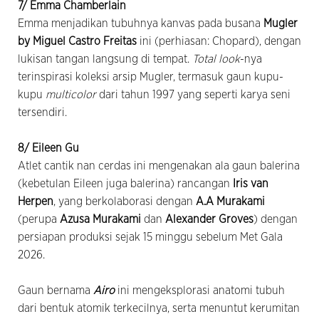
7/ Emma Chamberlain
Emma menjadikan tubuhnya kanvas pada busana
Mugler
by Miguel Castro Freitas
ini (perhiasan: Chopard), dengan
lukisan tangan langsung di tempat.
Total look
-nya
terinspirasi koleksi arsip Mugler, termasuk gaun kupu-
kupu
multicolor
dari tahun 1997 yang seperti karya seni
tersendiri.
8/ Eileen Gu
Atlet cantik nan cerdas ini mengenakan ala gaun balerina
(kebetulan Eileen juga balerina) rancangan
Iris van
Herpen
, yang berkolaborasi dengan
A.A Murakami
(perupa
Azusa Murakami
dan
Alexander Groves
) dengan
persiapan produksi sejak 15 minggu sebelum Met Gala
2026.
Gaun bernama
Airo
ini mengeksplorasi anatomi tubuh
dari bentuk atomik terkecilnya, serta menuntut kerumitan