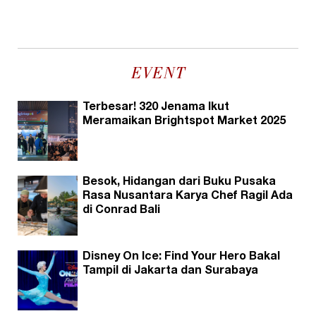
EVENT
Terbesar! 320 Jenama Ikut
Meramaikan Brightspot Market 2025
Besok, Hidangan dari Buku Pusaka
Rasa Nusantara Karya Chef Ragil Ada
di Conrad Bali
Disney On Ice: Find Your Hero Bakal
Tampil di Jakarta dan Surabaya