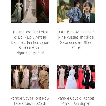
Ini Dia Desainer Lokal
OOTD Kim Da-mi dalam
di Balik Baju Alyssa
Nine Puzzles, Inspirasi
Daguisé, dari Pengajian
Gaya dengan Office
Sampai Acara
Core
Ngunduh Mantu!
Parade Gaya Front Row
Parade Gaya di Karpet
Dior Cruise 2026 di
Merah Penutupan