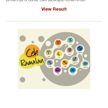
jumlahnya di dunia. Lalu seberapa Korea Anda?
View Result