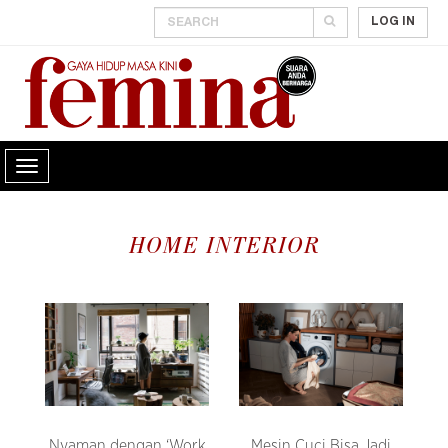
LOG IN
HOME INTERIOR
Nyaman dengan ‘Work
Mesin Cuci Bisa Jadi