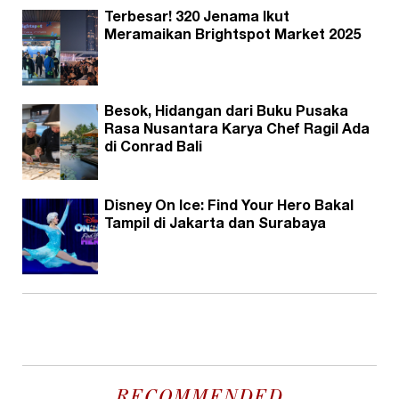
Terbesar! 320 Jenama Ikut
Meramaikan Brightspot Market 2025
Besok, Hidangan dari Buku Pusaka
Rasa Nusantara Karya Chef Ragil Ada
di Conrad Bali
Disney On Ice: Find Your Hero Bakal
Tampil di Jakarta dan Surabaya