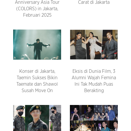
Anniversary Asia Tour
Carat di Jakarta
(COLORS) in Jakarta,
Februari 2025
Konser di Jakarta,
Eksis di Dunia Film, 3
Taemin Sukses Bikin
Alumni Wajah Femina
Taemate dan Shawol
Ini Tak Mudah Puas
Susah Move On
Berakting