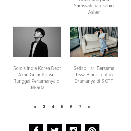
Sarasvati dan Fabio
Asher
Solois Indie Korea Dept
Setiap Hari Bersama
Akan Gelar Konser
Tissa Biani, Tonton
Tunggal Pertamanya di
Dramanya di 3 OTT
Jakarta
«
3
4
5
6
7
»