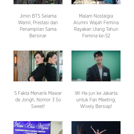
Jimin BTS Selama
Malam Nostalgia
Wamil, Prestasi dan
Alumni Wajah Femina
Penampilan Sama
Rayakan Ulang Tahun
Bersinar
Femina ke-52
5 Fakta Menarik Mawar
Wi Ha-jun ke Jakarta
de Jongh, Nomor 3 So
untuk Fan Meeting,
Sweet!
Wively Bersiap!