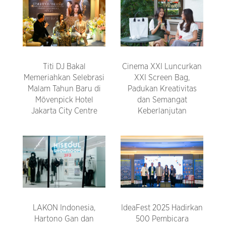
Titi DJ Bakal
Cinema XXI Luncurkan
Memeriahkan Selebrasi
XXI Screen Bag,
Malam Tahun Baru di
Padukan Kreativitas
Mövenpick Hotel
dan Semangat
Jakarta City Centre
Keberlanjutan
LAKON Indonesia,
IdeaFest 2025 Hadirkan
Hartono Gan dan
500 Pembicara