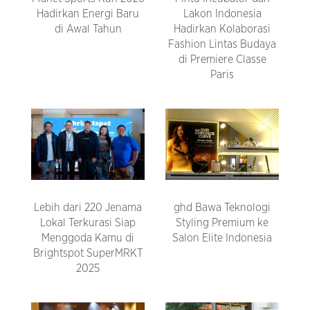
Hadirkan Energi Baru
Lakon Indonesia
di Awal Tahun
Hadirkan Kolaborasi
Fashion Lintas Budaya
di Premiere Classe
Paris
Lebih dari 220 Jenama
ghd Bawa Teknologi
Lokal Terkurasi Siap
Styling Premium ke
Menggoda Kamu di
Salon Elite Indonesia
Brightspot SuperMRKT
2025