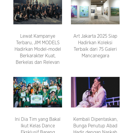
Lewat Kampanye
Art Jakarta 2025 Siap
Terbaru, JIM MODELS
Hadirkan Koleksi
Hadirkan Model-model
Terbaik dari 75 Galeri
Berkarakter Kuat,
Mancanegara
Berkelas dan Relevan
Ini Dia Tim yang Bakal
Kembali Dipentaskan,
Ikut Kelas Dance
Bunga Penutup Abad
Eksklusif Bareng
Hadir dengan Naskah