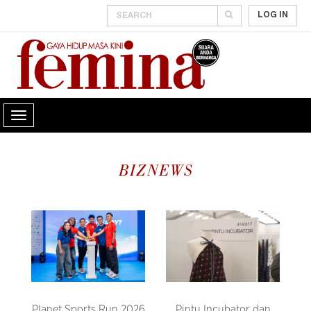
LOG IN
BIZNEWS
Planet Sports Run 2026
Pintu Incubator dan