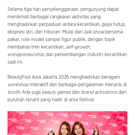
Selama tiga hari penyelenggaraan, pengunjung dapat
menikmati berbagai rangkaian aktivitas yang
menghadirkan perpaduan antara kecantikan, gaya hidup,
ekspresi diri, dan hiburan. Mulai dari
talk show
bersama
pakar,
role model
, sampai figur publik, dengan topik
membahas tren kecantikan,
self-growth
,
entrepreneurship
, dan perkembangan industri kecantikan
saat ini.
BeautyFest Asia Jakarta 2026 menghadirkan beragam
workshop
interaktif dan berbagai pengalaman menarik di
booth
. Ada juga
beauty games
dan
brand activations
dari
puluhan tenant yang hadir di area festival.