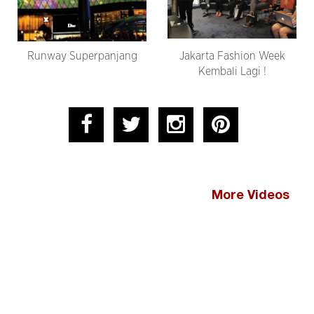
Runway Superpanjang
Jakarta Fashion Week
Kembali Lagi !
More Videos