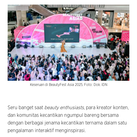
Keseruan di BeautyFest Asia 2025. Foto: Dok. IDN
Seru banget saat
beauty enthusiasts
, para kreator konten,
dan komunitas kecantikan ngumpul bareng bersama
dengan berbagai jenama kecantikan ternama dalam satu
pengalaman interaktif menginspirasi.