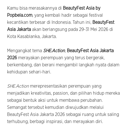
Kamu bisa merasakannya di
BeautyFest Asia by
Popbela.com
, yang kembali hadir sebagai festival
kecantikan terbesar di Indonesia. Tahun ini,
BeautyFest
Asia Jakarta
akan berlangsung pada 29-31 Mei 2026 di
Kota Kasablanka, Jakarta.
Mengangkat tema
SHE.Action
,
BeautyFest Asia Jakarta
2026
merayakan perempuan yang terus bergerak,
berkembang, dan berani mengambil langkah nyata dalam
kehidupan sehari-hari.
SHE.Action
merepresentasikan perempuan yang
menjadikan kreativitas, passion, dan pilihan hidup mereka
sebagai bentuk aksi untuk membawa perubahan.
Semangat tersebut kemudian diwujudkan melalui
BeautyFest Asia Jakarta 2026 sebagai ruang untuk saling
terhubung, berbagi inspirasi, dan merayakan diri.