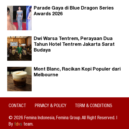
Parade Gaya di Blue Dragon Series
Awards 2026
Dwi Warsa Tentrem, Perayaan Dua
Tahun Hotel Tentrem Jakarta Sarat
Budaya
Mont Blanc, Racikan Kopi Populer dari
Melbourne
CONTACT
PRIVACY & POLICY
TERM & CONDITIONS
© 2026 Femina Indonesia, Femina Group. All Right Reserved. |
By
f
d
v
s
team.