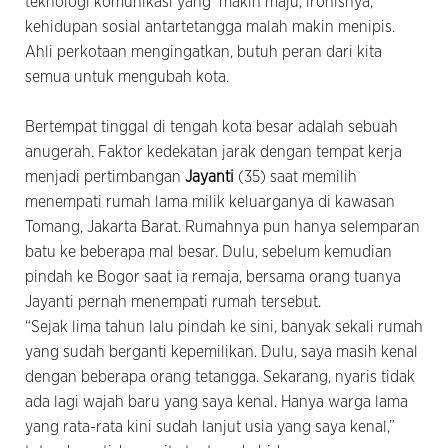
teknologi komunikasi yang makin maju, ironisnya,
kehidupan sosial antartetangga malah makin menipis.
Ahli perkotaan mengingatkan, butuh peran dari kita
semua untuk mengubah kota.
Bertempat tinggal di tengah kota besar adalah sebuah
anugerah. Faktor kedekatan jarak dengan tempat kerja
menjadi pertimbangan
Jayanti
(35) saat memilih
menempati rumah lama milik keluarganya di kawasan
Tomang, Jakarta Barat. Rumahnya pun hanya selemparan
batu ke beberapa mal besar. Dulu, sebelum kemudian
pindah ke Bogor saat ia remaja, bersama orang tuanya
Jayanti pernah menempati rumah tersebut.
“Sejak lima tahun lalu pindah ke sini, banyak sekali rumah
yang sudah berganti kepemilikan. Dulu, saya masih kenal
dengan beberapa orang tetangga. Sekarang, nyaris tidak
ada lagi wajah baru yang saya kenal. Hanya warga lama
yang rata-rata kini sudah lanjut usia yang saya kenal,”