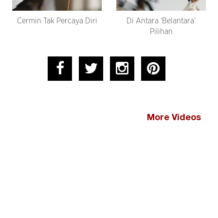
Cermin Tak Percaya Diri
Di Antara ‘Belantara’
Pilihan
More Videos