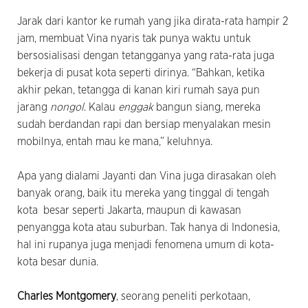
Jarak dari kantor ke rumah yang jika dirata-rata hampir 2
jam, membuat Vina nyaris tak punya waktu untuk
bersosialisasi dengan tetangganya yang rata-rata juga
bekerja di pusat kota seperti dirinya. “Bahkan, ketika
akhir pekan, tetangga di kanan kiri rumah saya pun
jarang
nongol
. Kalau
enggak
bangun siang, mereka
sudah berdandan rapi dan bersiap menyalakan mesin
mobilnya, entah mau ke mana,” keluhnya.
Apa yang dialami Jayanti dan Vina juga dirasakan oleh
banyak orang, baik itu mereka yang tinggal di tengah
kota besar seperti Jakarta, maupun di kawasan
penyangga kota atau suburban. Tak hanya di Indonesia,
hal ini rupanya juga menjadi fenomena umum di kota-
kota besar dunia.
Charles Montgomery
, seorang peneliti perkotaan,