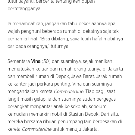
tutur Jayanti, bercerita tentang kehidupan
bertetangganya.
Ia menambahkan, jangankan tahu pekerjaannya apa,
wajah penghuni beberapa rumah di dekatnya saja tak
pernah ia lihat. “Bisa dibilang, saya lebih hafal mobilnya
daripada orangnya,” tuturnya.
Sementara
Vina
(30) dan suaminya, sejak menikah
memutuskan keluar dari rumah orang tuanya di Jakarta
dan membeli rumah di Depok, Jawa Barat. Jarak rumah
ke kantor jadi perkara penting. Vina dan suaminya
mengandalkan kereta
Commuterline
. Tiap pagi, saat
langit masih gelap, ia dan suaminya sudah bergegas
berangkat mengantar anak ke sekolah, sebelum
kemudian memarkir mobil di Stasiun Depok. Dari situ,
mereka bersama ribuan penumpang lain berdesakan di
kereta
Commuterline
untuk menuju Jakarta.