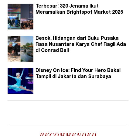
Terbesar! 320 Jenama Ikut
Meramaikan Brightspot Market 2025
Besok, Hidangan dari Buku Pusaka
Rasa Nusantara Karya Chef Ragil Ada
di Conrad Bali
Disney On Ice: Find Your Hero Bakal
Tampil di Jakarta dan Surabaya