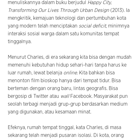
menuliskannya dalam buku berjudul
Happy City,
Transforming Our Lives Through Urban Design
(2013). Ia
mengkritik, kemajuan teknologi dan pertumbuhan kota
yang modern telah menciptakan
social deficit
, minimnya
interaksi sosial warga dalam satu komunitas tempat
tinggalnya.
Menurut Charles, di era sekarang kita bisa dengan mudah
memenuhi kebutuhan hidup sehari-hari tanpa harus ke
luar rumah, lewat belanja
online
. Kita bahkan bisa
menonton film bioskop hanya dari tempat tidur. Bisa
berteman dengan orang baru, lintas geografis. Bisa
bergosip di Twitter atau
wall
Facebook. Masyarakat pun
seolah terbagi menjadi grup-grup berdasarkan medium
yang digunakan, atau kesamaan minat.
Efeknya, rumah tempat tinggal, kata Charles, di masa
sekarang telah menjadi pusaran isolasi. Di kota, orang