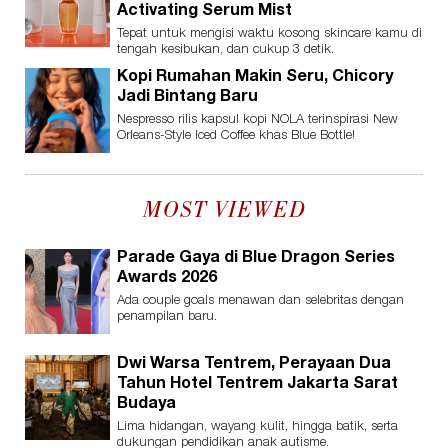
Activating Serum Mist
Tepat untuk mengisi waktu kosong skincare kamu di
tengah kesibukan, dan cukup 3 detik.
Kopi Rumahan Makin Seru, Chicory
Jadi Bintang Baru
Nespresso rilis kapsul kopi NOLA terinspirasi New
Orleans-Style Iced Coffee khas Blue Bottle!
MOST VIEWED
Parade Gaya di Blue Dragon Series
Awards 2026
Ada couple goals menawan dan selebritas dengan
penampilan baru.
Dwi Warsa Tentrem, Perayaan Dua
Tahun Hotel Tentrem Jakarta Sarat
Budaya
Lima hidangan, wayang kulit, hingga batik, serta
dukungan pendidikan anak autisme.