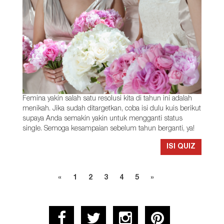
Femina yakin salah satu resolusi kita di tahun ini adalah
menikah. Jika sudah ditargetkan, coba isi dulu kuis berikut
supaya Anda semakin yakin untuk mengganti status
single. Semoga kesampaian sebelum tahun berganti, ya!
ISI QUIZ
«
1
2
3
4
5
»