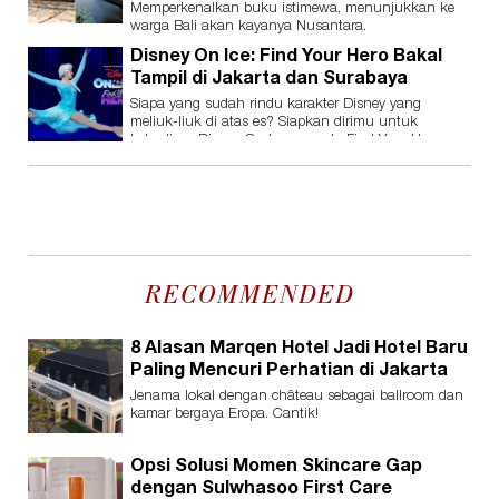
Memperkenalkan buku istimewa, menunjukkan ke
warga Bali akan kayanya Nusantara.
Disney On Ice: Find Your Hero Bakal
Tampil di Jakarta dan Surabaya
Siapa yang sudah rindu karakter Disney yang
meliuk-liuk di atas es? Siapkan dirimu untuk
kehadiran Disney On Ice presents Find Your Hero.
RECOMMENDED
8 Alasan Marqen Hotel Jadi Hotel Baru
Paling Mencuri Perhatian di Jakarta
Jenama lokal dengan château sebagai ballroom dan
kamar bergaya Eropa. Cantik!
Opsi Solusi Momen Skincare Gap
dengan Sulwhasoo First Care