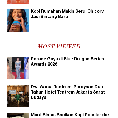
Kopi Rumahan Makin Seru, Chicory
Jadi Bintang Baru
MOST VIEWED
Parade Gaya di Blue Dragon Series
Awards 2026
Dwi Warsa Tentrem, Perayaan Dua
Tahun Hotel Tentrem Jakarta Sarat
Budaya
Mont Blanc, Racikan Kopi Populer dari