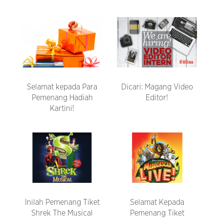
Selamat kepada Para
Dicari: Magang Video
Pemenang Hadiah
Editor!
Kartini!
Inilah Pemenang Tiket
Selamat Kepada
Shrek The Musical
Pemenang Tiket