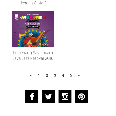
dengan Cinta 2
Pemenang Sayembara
Java Jazz Festival 2016
«
1
2
3
4
5
»