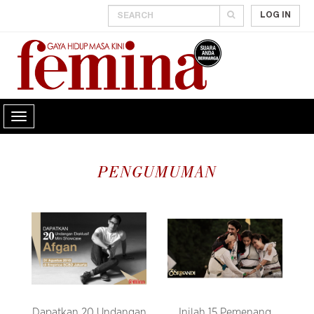
LOG IN
PENGUMUMAN
Dapatkan 20 Undangan
Inilah 15 Pemenang