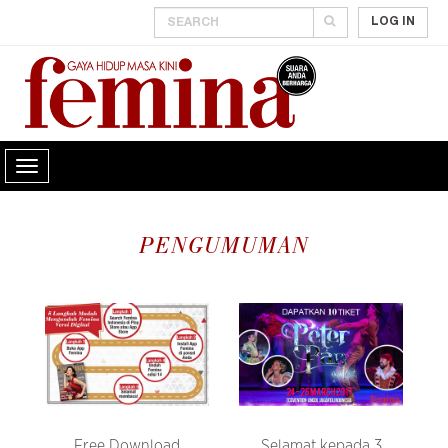
LOG IN
PENGUMUMAN
Free Download
Selamat kepada 3