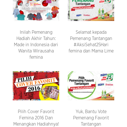
Inilah Pemenang
Selamat kepada
Hadiah Akhir Tahun:
Pemenang Tantangan
Made in Indonesia dari
#AksiSehat25Hari
Wanita Wirausaha
femina dan Mama Lime
femina
Pilih Cover Favorit
Yuk, Bantu Vote
Femina 2016 Dan
Pemenang Favorit
Menangkan Hadiahnya!
Tantangan