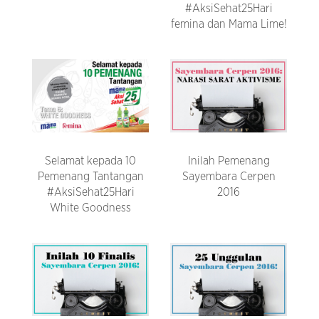
#AksiSehat25Hari
femina dan Mama Lime!
Selamat kepada 10
Inilah Pemenang
Pemenang Tantangan
Sayembara Cerpen
#AksiSehat25Hari
2016
White Goodness