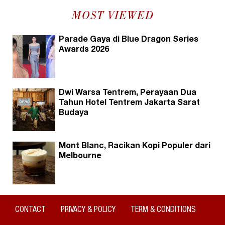
MOST VIEWED
Parade Gaya di Blue Dragon Series
Awards 2026
Dwi Warsa Tentrem, Perayaan Dua
Tahun Hotel Tentrem Jakarta Sarat
Budaya
Mont Blanc, Racikan Kopi Populer dari
Melbourne
CONTACT
PRIVACY & POLICY
TERM & CONDITIONS