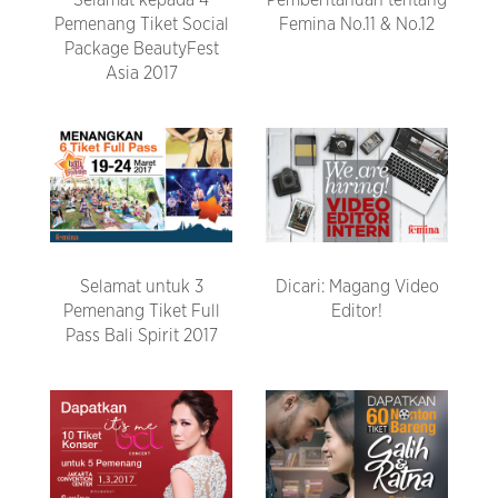
Selamat kepada 4
Pemberitahuan tentang
Pemenang Tiket Social
Femina No.11 & No.12
Package BeautyFest
Asia 2017
Selamat untuk 3
Dicari: Magang Video
Pemenang Tiket Full
Editor!
Pass Bali Spirit 2017