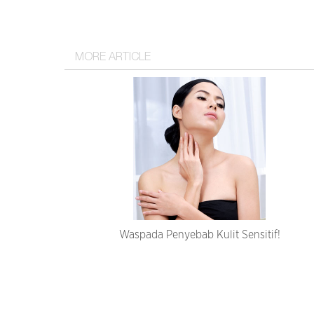
MORE ARTICLE
Waspada Penyebab Kulit Sensitif!