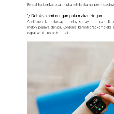
Empat hal berikut bisa dicoba setelah kamu ‘pesta daging
1/ Detoks alami dengan pola makan ringan
Ganti menu kamu ke sayur bening, sup ayam tanpa kulit, tu
melon, pepaya, dan pir. Konsumsi karbohidrat kompleks, s
dapat waktu untuk istirahat.