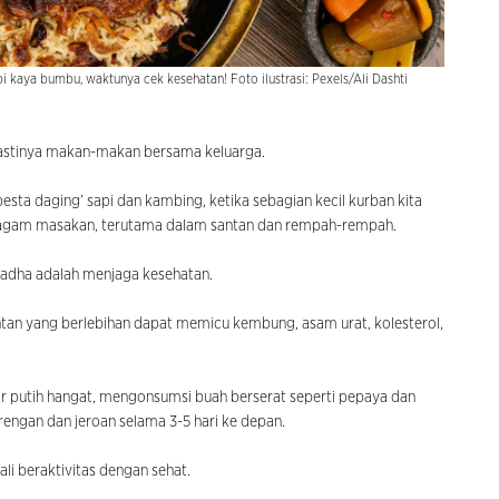
kaya bumbu, waktunya cek kesehatan! Foto ilustrasi: Pexels/Ali Dashti
pastinya makan-makan bersama keluarga.
pesta daging’ sapi dan kambing, ketika sebagian kecil kurban kita
 beragam masakan, terutama dalam santan dan rempah-rempah.
uladha adalah menjaga kesehatan.
ntan yang berlebihan dapat memicu kembung, asam urat, kolesterol,
r putih hangat, mengonsumsi buah berserat seperti pepaya dan
engan dan jeroan selama 3-5 hari ke depan.
li beraktivitas dengan sehat.