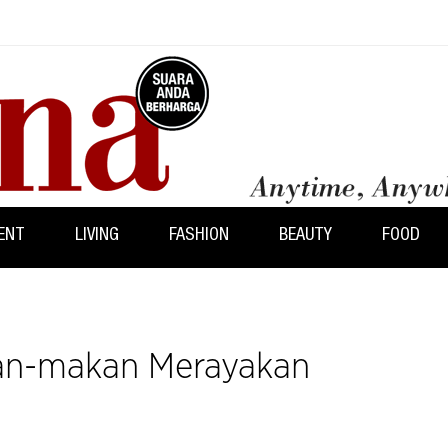
ENT
LIVING
FASHION
BEAUTY
FOOD
an-makan Merayakan