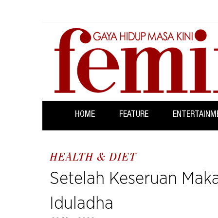
HOME
FEATURE
ENTERTAINM
HEALTH & DIET
Setelah Keseruan Mak
Iduladha