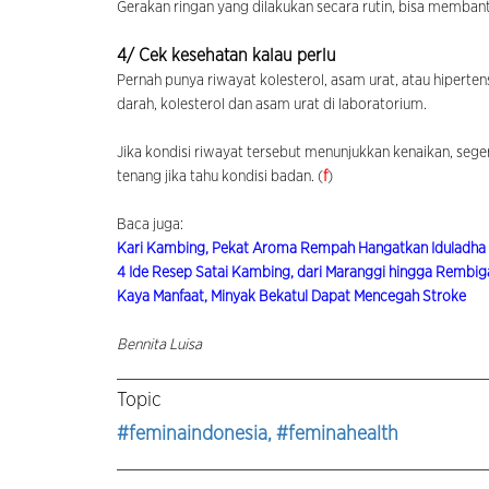
Gerakan ringan yang dilakukan secara rutin, bisa membant
4/ Cek kesehatan kalau perlu
Pernah punya riwayat kolesterol, asam urat, atau hiperte
darah, kolesterol dan asam urat di laboratorium.
Jika kondisi riwayat tersebut menunjukkan kenaikan, sege
tenang jika tahu kondisi badan. (
f
)
Baca juga:
Kari Kambing, Pekat Aroma Rempah Hangatkan Iduladha
4 Ide Resep Satai Kambing, dari Maranggi hingga Rembig
Kaya Manfaat, Minyak Bekatul Dapat Mencegah Stroke
Bennita Luisa
Topic
#feminaindonesia
, #feminahealth