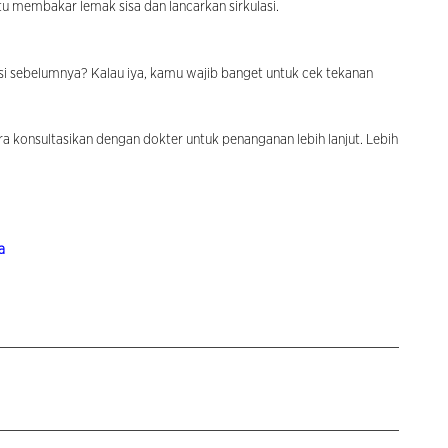
u membakar lemak sisa dan lancarkan sirkulasi.
nsi sebelumnya? Kalau iya, kamu wajib banget untuk cek tekanan
ra konsultasikan dengan dokter untuk penanganan lebih lanjut. Lebih
a