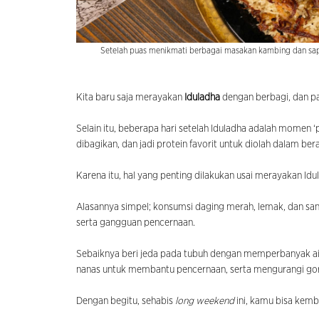
Setelah puas menikmati berbagai masakan kambing dan sapi 
Kita baru saja merayakan
Iduladha
dengan berbagi, dan 
Selain itu, beberapa hari setelah Iduladha adalah momen ‘
dibagikan, dan jadi protein favorit untuk diolah dalam
Karena itu, hal yang penting dilakukan usai merayakan Id
Alasannya simpel; konsumsi daging merah, lemak, dan sa
serta gangguan pencernaan.
Sebaiknya beri jeda pada tubuh dengan memperbanyak ai
nanas untuk membantu pencernaan, serta mengurangi gor
Dengan begitu, sehabis
long weekend
ini, kamu bisa kemba