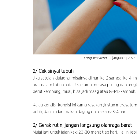
Long weekend
ini jangan lupa sia
2/ Cek sinyal tubuh
Jika setelah Iduladha, misalnya di hari ke-2 sampai ke-4,
urat dalam tubuh naik. Jika kamu merasa pusing dan tengku
perut kembung, mual, bisa jadi maag atau GERD kambuh.
Kalau kondisi-kondisi ini kamu rasakan (instan merasa jo
putih, dan hindari makan daging dulu selama3-4 hari.
3/ Gerak rutin, jangan langsung olahraga berat
Mulai lagi untuk jalan kaki 20-30 menit tiap hari. Hal ini l