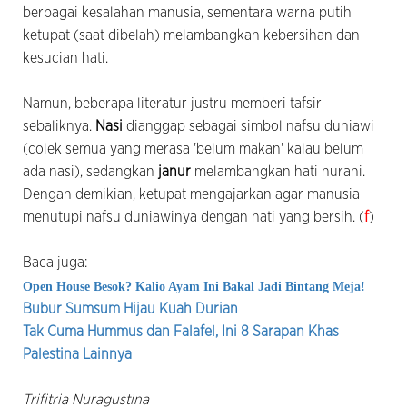
berbagai kesalahan manusia, sementara warna putih
ketupat (saat dibelah) melambangkan kebersihan dan
kesucian hati.
Namun, beberapa literatur justru memberi tafsir
sebaliknya.
Nasi
dianggap sebagai simbol nafsu duniawi
(colek semua yang merasa 'belum makan' kalau belum
ada nasi), sedangkan
janur
melambangkan hati nurani.
Dengan demikian, ketupat mengajarkan agar manusia
menutupi nafsu duniawinya dengan hati yang bersih. (
f
)
Baca juga:
Open House Besok? Kalio Ayam Ini Bakal Jadi Bintang Meja!
Bubur Sumsum Hijau Kuah Durian
Tak Cuma Hummus dan Falafel, Ini 8 Sarapan Khas
Palestina Lainnya
Trifitria Nuragustina