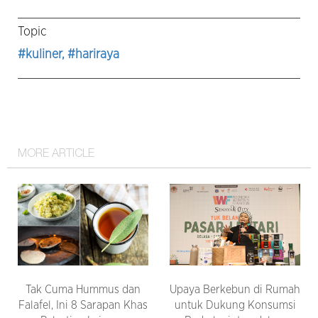
Topic
#kuliner
, #hariraya
MORE ARTICLE
Tak Cuma Hummus dan
Upaya Berkebun di Rumah
Falafel, Ini 8 Sarapan Khas
untuk Dukung Konsumsi