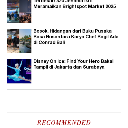
Terbesar! 320 Jenama Ikut
Meramaikan Brightspot Market 2025
Besok, Hidangan dari Buku Pusaka
Rasa Nusantara Karya Chef Ragil Ada
di Conrad Bali
Disney On Ice: Find Your Hero Bakal
Tampil di Jakarta dan Surabaya
RECOMMENDED