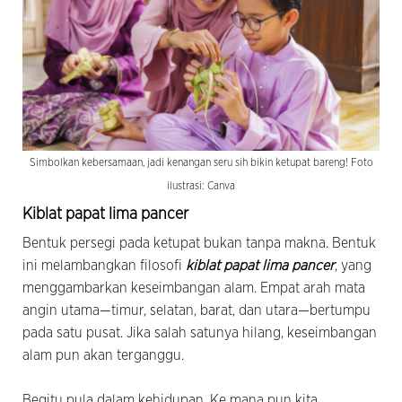
Simbolkan kebersamaan, jadi kenangan seru sih bikin ketupat bareng! Foto
ilustrasi: Canva
Kiblat papat lima pancer
Bentuk persegi pada ketupat bukan tanpa makna. Bentuk
ini melambangkan filosofi
kiblat papat lima pancer
, yang
menggambarkan keseimbangan alam. Empat arah mata
angin utama—timur, selatan, barat, dan utara—bertumpu
pada satu pusat. Jika salah satunya hilang, keseimbangan
alam pun akan terganggu.
Begitu pula dalam kehidupan. Ke mana pun kita