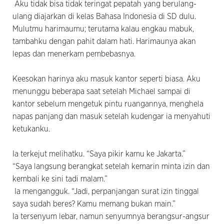
Aku tidak bisa tidak teringat pepatah yang berulang-
ulang diajarkan di kelas Bahasa Indonesia di SD dulu.
Mulutmu harimaumu; terutama kalau engkau mabuk,
tambahku dengan pahit dalam hati. Harimaunya akan
lepas dan menerkam pembebasnya.
Keesokan harinya aku masuk kantor seperti biasa. Aku
menunggu beberapa saat setelah Michael sampai di
kantor sebelum mengetuk pintu ruangannya, menghela
napas panjang dan masuk setelah kudengar ia menyahuti
ketukanku.
Ia terkejut melihatku. “Saya pikir kamu ke Jakarta.”
“Saya langsung berangkat setelah kemarin minta izin dan
kembali ke sini tadi malam.”
Ia mengangguk. “Jadi, perpanjangan surat izin tinggal
saya sudah beres? Kamu memang bukan main.”
Ia tersenyum lebar, namun senyumnya berangsur-angsur