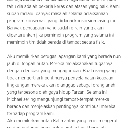
tahu dia adalah pekerja keras dan atasan yang baik. Kami
sudah melalui banyak masalah selama pelaksanaan
program konservasi yang didanai konsorsium asing ini.
Banyak pencapaian yang sudah diraih yang akan
dipertaruhkan jika pemimpin program yang selama ini
memimpin tim tidak berada di tempat secara fisik.
Aku memikirkan petugas lapangan kami yang berada nun
jauh di tengah hutan. Mereka melaksanakan tugasnya
dengan dedikasi yang mengagumkan. Buat orang yang
tidak mengerti arti pentingnya penyelamatan keadaan
lingkungan mereka akan dianggap sebagai orang aneh
yang terpesona oleh gaya hidup Tarzan. Selama ini
Michael sering mengunjungi tempat-tempat mereka
berada dan menjelaskan pentingnya kontribusi mereka
terhadap program kami.
Aku memikirkan hutan Kalimantan yang terus mengerut
seiring bertambahnya waktu. Hutan lebat berganti