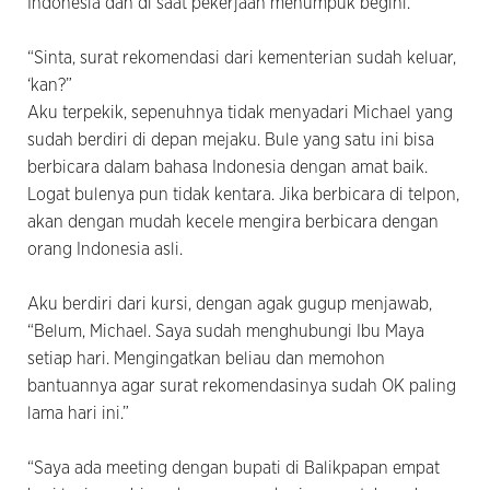
Indonesia dan di saat pekerjaan menumpuk begini.
“Sinta, surat rekomendasi dari kementerian sudah keluar,
‘kan?”
Aku terpekik, sepenuhnya tidak menyadari Michael yang
sudah berdiri di depan mejaku. Bule yang satu ini bisa
berbicara dalam bahasa Indonesia dengan amat baik.
Logat bulenya pun tidak kentara. Jika berbicara di telpon,
akan dengan mudah kecele mengira berbicara dengan
orang Indonesia asli.
Aku berdiri dari kursi, dengan agak gugup menjawab,
“Belum, Michael. Saya sudah menghubungi Ibu Maya
setiap hari. Mengingatkan beliau dan memohon
bantuannya agar surat rekomendasinya sudah OK paling
lama hari ini.”
“Saya ada meeting dengan bupati di Balikpapan empat