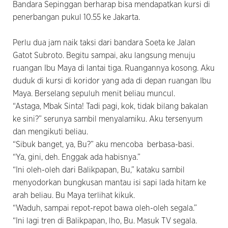
Bandara Sepinggan berharap bisa mendapatkan kursi di
penerbangan pukul 10.55 ke Jakarta.
Perlu dua jam naik taksi dari bandara Soeta ke Jalan
Gatot Subroto. Begitu sampai, aku langsung menuju
ruangan Ibu Maya di lantai tiga. Ruangannya kosong. Aku
duduk di kursi di koridor yang ada di depan ruangan Ibu
Maya. Berselang sepuluh menit beliau muncul.
“Astaga, Mbak Sinta! Tadi pagi, kok, tidak bilang bakalan
ke sini?” serunya sambil menyalamiku. Aku tersenyum
dan mengikuti beliau.
“Sibuk banget, ya, Bu?” aku mencoba berbasa-basi.
“Ya, gini, deh. Enggak ada habisnya.”
“Ini oleh-oleh dari Balikpapan, Bu,” kataku sambil
menyodorkan bungkusan mantau isi sapi lada hitam ke
arah beliau. Bu Maya terlihat kikuk.
“Waduh, sampai repot-repot bawa oleh-oleh segala.”
“Ini lagi tren di Balikpapan, lho, Bu. Masuk TV segala.