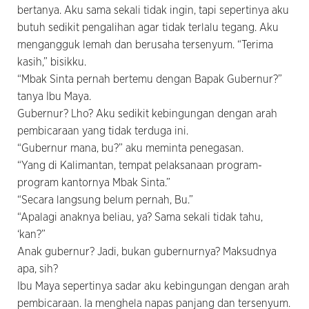
bertanya. Aku sama sekali tidak ingin, tapi sepertinya aku
butuh sedikit pengalihan agar tidak terlalu tegang. Aku
mengangguk lemah dan berusaha tersenyum. “Terima
kasih,” bisikku.
“Mbak Sinta pernah bertemu dengan Bapak Gubernur?”
tanya Ibu Maya.
Gubernur? Lho? Aku sedikit kebingungan dengan arah
pembicaraan yang tidak terduga ini.
“Gubernur mana, bu?” aku meminta penegasan.
“Yang di Kalimantan, tempat pelaksanaan program-
program kantornya Mbak Sinta.”
“Secara langsung belum pernah, Bu.”
“Apalagi anaknya beliau, ya? Sama sekali tidak tahu,
‘kan?”
Anak gubernur? Jadi, bukan gubernurnya? Maksudnya
apa, sih?
Ibu Maya sepertinya sadar aku kebingungan dengan arah
pembicaraan. Ia menghela napas panjang dan tersenyum.