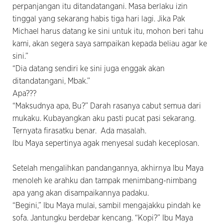
perpanjangan itu ditandatangani. Masa berlaku izin
tinggal yang sekarang habis tiga hari lagi. Jika Pak
Michael harus datang ke sini untuk itu, mohon beri tahu
kami, akan segera saya sampaikan kepada beliau agar ke
sini.”
“Dia datang sendiri ke sini juga enggak akan
ditandatangani, Mbak.”
Apa???
“Maksudnya apa, Bu?” Darah rasanya cabut semua dari
mukaku. Kubayangkan aku pasti pucat pasi sekarang.
Ternyata firasatku benar. Ada masalah.
Ibu Maya sepertinya agak menyesal sudah keceplosan.
Setelah mengalihkan pandangannya, akhirnya Ibu Maya
menoleh ke arahku dan tampak menimbang-nimbang
apa yang akan disampaikannya padaku.
“Begini,” Ibu Maya mulai, sambil mengajakku pindah ke
sofa. Jantungku berdebar kencang. “Kopi?” Ibu Maya