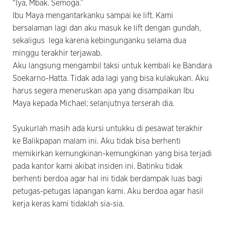
“Iya, Mbak. Semoga.”
Ibu Maya mengantarkanku sampai ke lift. Kami
bersalaman lagi dan aku masuk ke lift dengan gundah,
sekaligus lega karena kebingunganku selama dua
minggu terakhir terjawab.
Aku langsung mengambil taksi untuk kembali ke Bandara
Soekarno-Hatta. Tidak ada lagi yang bisa kulakukan. Aku
harus segera meneruskan apa yang disampaikan Ibu
Maya kepada Michael; selanjutnya terserah dia.
Syukurlah masih ada kursi untukku di pesawat terakhir
ke Balikpapan malam ini. Aku tidak bisa berhenti
memikirkan kemungkinan-kemungkinan yang bisa terjadi
pada kantor kami akibat insiden ini. Batinku tidak
berhenti berdoa agar hal ini tidak berdampak luas bagi
petugas-petugas lapangan kami. Aku berdoa agar hasil
kerja keras kami tidaklah sia-sia.