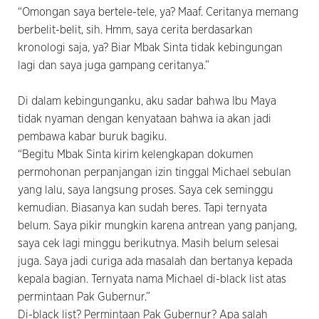
“Omongan saya bertele-tele, ya? Maaf. Ceritanya memang
berbelit-belit, sih. Hmm, saya cerita berdasarkan
kronologi saja, ya? Biar Mbak Sinta tidak kebingungan
lagi dan saya juga gampang ceritanya.”
Di dalam kebingunganku, aku sadar bahwa Ibu Maya
tidak nyaman dengan kenyataan bahwa ia akan jadi
pembawa kabar buruk bagiku.
“Begitu Mbak Sinta kirim kelengkapan dokumen
permohonan perpanjangan izin tinggal Michael sebulan
yang lalu, saya langsung proses. Saya cek seminggu
kemudian. Biasanya kan sudah beres. Tapi ternyata
belum. Saya pikir mungkin karena antrean yang panjang,
saya cek lagi minggu berikutnya. Masih belum selesai
juga. Saya jadi curiga ada masalah dan bertanya kepada
kepala bagian. Ternyata nama Michael di-black list atas
permintaan Pak Gubernur.”
Di-black list? Permintaan Pak Gubernur? Apa salah