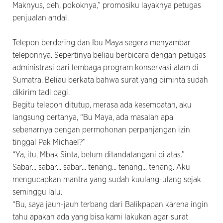
Maknyus, deh, pokoknya,” promosiku layaknya petugas
penjualan andal.
Telepon berdering dan Ibu Maya segera menyambar
teleponnya. Sepertinya beliau berbicara dengan petugas
administrasi dari lembaga program konservasi alam di
Sumatra. Beliau berkata bahwa surat yang diminta sudah
dikirim tadi pagi.
Begitu telepon ditutup, merasa ada kesempatan, aku
langsung bertanya, “Bu Maya, ada masalah apa
sebenarnya dengan permohonan perpanjangan izin
tinggal Pak Michael?”
“Ya, itu, Mbak Sinta, belum ditandatangani di atas.”
Sabar... sabar... sabar... tenang... tenang... tenang. Aku
mengucapkan mantra yang sudah kuulang-ulang sejak
seminggu lalu.
“Bu, saya jauh-jauh terbang dari Balikpapan karena ingin
tahu apakah ada yang bisa kami lakukan agar surat