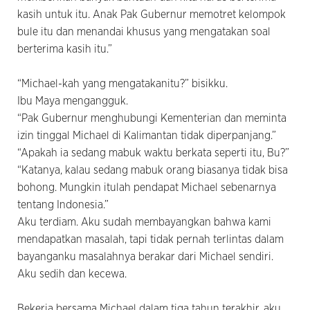
kasih untuk itu. Anak Pak Gubernur memotret kelompok
bule itu dan menandai khusus yang mengatakan soal
berterima kasih itu.”
“Michael-kah yang mengatakanitu?” bisikku.
Ibu Maya mengangguk.
“Pak Gubernur menghubungi Kementerian dan meminta
izin tinggal Michael di Kalimantan tidak diperpanjang.”
“Apakah ia sedang mabuk waktu berkata seperti itu, Bu?”
“Katanya, kalau sedang mabuk orang biasanya tidak bisa
bohong. Mungkin itulah pendapat Michael sebenarnya
tentang Indonesia.”
Aku terdiam. Aku sudah membayangkan bahwa kami
mendapatkan masalah, tapi tidak pernah terlintas dalam
bayanganku masalahnya berakar dari Michael sendiri.
Aku sedih dan kecewa.
Bekerja bersama Michael dalam tiga tahun terakhir, aku