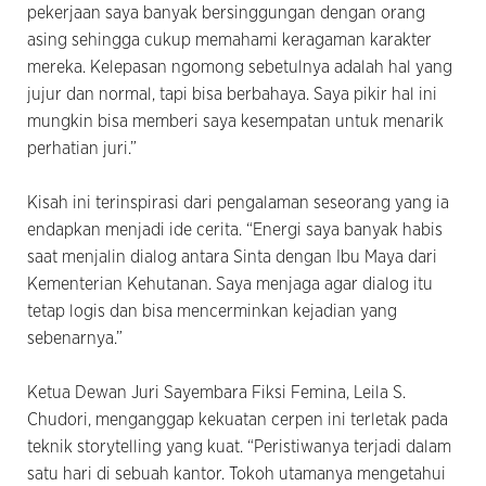
pekerjaan saya banyak bersinggungan dengan orang
asing sehingga cukup memahami keragaman karakter
mereka. Kelepasan ngomong sebetulnya adalah hal yang
jujur dan normal, tapi bisa berbahaya. Saya pikir hal ini
mungkin bisa memberi saya kesempatan untuk menarik
perhatian juri.”
Kisah ini terinspirasi dari pengalaman seseorang yang ia
endapkan menjadi ide cerita. “Energi saya banyak habis
saat menjalin dialog antara Sinta dengan Ibu Maya dari
Kementerian Kehutanan. Saya menjaga agar dialog itu
tetap logis dan bisa mencerminkan kejadian yang
sebenarnya.”
Ketua Dewan Juri Sayembara Fiksi Femina, Leila S.
Chudori, menganggap kekuatan cerpen ini terletak pada
teknik storytelling yang kuat. “Peristiwanya terjadi dalam
satu hari di sebuah kantor. Tokoh utamanya mengetahui