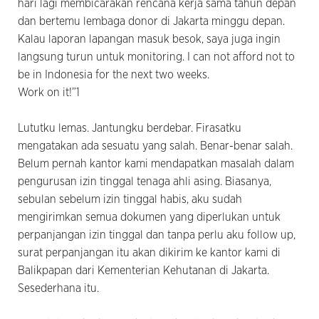
hari lagi membicarakan rencana kerja sama tahun depan
dan bertemu lembaga donor di Jakarta minggu depan.
Kalau laporan lapangan masuk besok, saya juga ingin
langsung turun untuk monitoring. I can not afford not to
be in Indonesia for the next two weeks.
Work on it!”1
Lututku lemas. Jantungku berdebar. Firasatku
mengatakan ada sesuatu yang salah. Benar-benar salah.
Belum pernah kantor kami mendapatkan masalah dalam
pengurusan izin tinggal tenaga ahli asing. Biasanya,
sebulan sebelum izin tinggal habis, aku sudah
mengirimkan semua dokumen yang diperlukan untuk
perpanjangan izin tinggal dan tanpa perlu aku follow up,
surat perpanjangan itu akan dikirim ke kantor kami di
Balikpapan dari Kementerian Kehutanan di Jakarta.
Sesederhana itu.