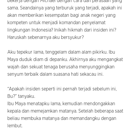
bekerja dengan Michael dengan cara dan perasaan yang
sama. Seandainya yang terburuk yang terjadi, apakah ini
akan memberikan kesempatan bagi anak negeri yang
kompeten untuk menjadi komandan penyelamat
lingkungan Indonesia? Inikah hikmah dari insiden ini?
Haruskah sebenarnya aku bersyukur?
Aku tepekur lama, tenggelam dalam alam pikirku. Ibu
Maya duduk diam di depanku. Akhirnya aku mengangkat
wajah dan sekuat tenaga berusaha menyunggingkan
senyum terbaik dalam suasana hati sekacau ini.
“Apakah insiden seperti ini pernah terjadi sebelum ini,
Bu?” tanyaku.
Ibu Maya menatapku lama, kemudian mendongakkan
kepala dan memejamkan matanya. Setelah beberapa saat
beliau membuka matanya dan memandangku dengan
lembut.