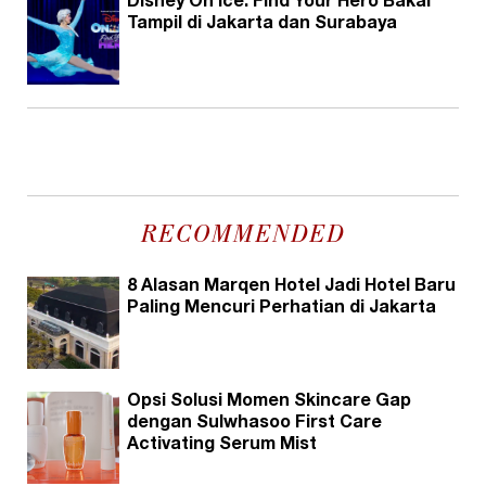
Disney On Ice: Find Your Hero Bakal
Tampil di Jakarta dan Surabaya
RECOMMENDED
8 Alasan Marqen Hotel Jadi Hotel Baru
Paling Mencuri Perhatian di Jakarta
Opsi Solusi Momen Skincare Gap
dengan Sulwhasoo First Care
Activating Serum Mist