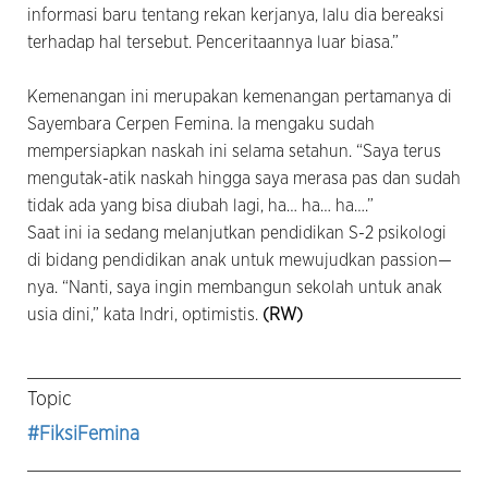
informasi baru tentang rekan kerjanya, lalu dia bereaksi
terhadap hal tersebut. Penceritaannya luar biasa.”
Kemenangan ini merupakan kemenangan pertamanya di
Sayembara Cerpen Femina. Ia mengaku sudah
mempersiapkan naskah ini selama setahun. “Saya terus
mengutak-atik naskah hingga saya merasa pas dan sudah
tidak ada yang bisa diubah lagi, ha… ha… ha….”
Saat ini ia sedang melanjutkan pendidikan S-2 psikologi
di bidang pendidikan anak untuk mewujudkan passion—
nya. “Nanti, saya ingin membangun sekolah untuk anak
usia dini,” kata Indri, optimistis.
(RW)
Topic
#FiksiFemina