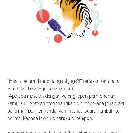
“Masih belum ditandatangani juga?!” teriakku tertahan.
Aku tidak bisa lagi menahan diri.
“Apa ada masalah dengan kelengkapan permohonan
kami, Bu?” Setelah menenangkan diri beberapa jenak, aku
baru mampu mengendalikan intonasi suara kembali ke
normal kepada lawan bicaraku di telepon.