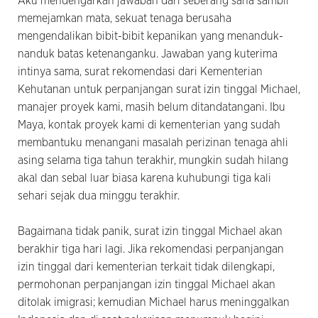
Aku mendengarkan jawaban dari seberang sana sambil
memejamkan mata, sekuat tenaga berusaha
mengendalikan bibit-bibit kepanikan yang menanduk-
nanduk batas ketenanganku. Jawaban yang kuterima
intinya sama, surat rekomendasi dari Kementerian
Kehutanan untuk perpanjangan surat izin tinggal Michael,
manajer proyek kami, masih belum ditandatangani. Ibu
Maya, kontak proyek kami di kementerian yang sudah
membantuku menangani masalah perizinan tenaga ahli
asing selama tiga tahun terakhir, mungkin sudah hilang
akal dan sebal luar biasa karena kuhubungi tiga kali
sehari sejak dua minggu terakhir.
Bagaimana tidak panik, surat izin tinggal Michael akan
berakhir tiga hari lagi. Jika rekomendasi perpanjangan
izin tinggal dari kementerian terkait tidak dilengkapi,
permohonan perpanjangan izin tinggal Michael akan
ditolak imigrasi; kemudian Michael harus meninggalkan