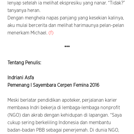
lenyap setelah ia melihat ekspresiku yang nanar. “Tidak?”
tanyanya heran.
Dengan menghela napas panjang yang kesekian kalinya,
aku mulai bercerita dan melihat harimaunya pelan-pelan
menerkam Michael.
(f)
***
Tentang Penulis:
Indriani Asfa
Pemenang I Sayembara Cerpen Femina 2016
Meski berlatar pendidikan apoteker, perjalanan karier
membawa Indri bekerja di lembaga-lembaga nonprofit
(NGO) dan akrab dengan kehidupan di lapangan. “Saya
cukup sering berkeliling Indonesia dan membantu
badan-badan PBB sebagai penerjemah. Di dunia NGO,