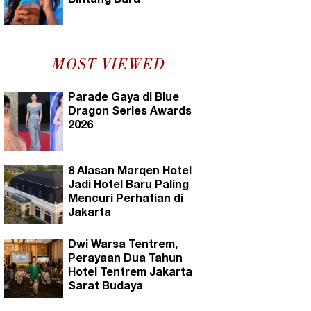
Bintang Baru
MOST VIEWED
Parade Gaya di Blue
Dragon Series Awards
2026
8 Alasan Marqen Hotel
Jadi Hotel Baru Paling
Mencuri Perhatian di
Jakarta
Dwi Warsa Tentrem,
Perayaan Dua Tahun
Hotel Tentrem Jakarta
Sarat Budaya