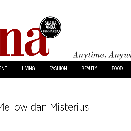
ENT
LIVING
FASHION
BEAUTY
FOOD
Mellow dan Misterius