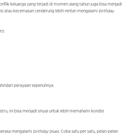
konflik keluarga yang terjadi di momen ulang tahun juga bisa menjadi
esi atau kecemasan cenderung lebih rentan mengalami
birthday
ti:
hindari perayaan sepenuhnya.
stru, ini bisa menjadi sinyal untuk lebih memahami kondisi
 merasa mengalami
birthday blues
. Coba satu per satu, pelan-pelan