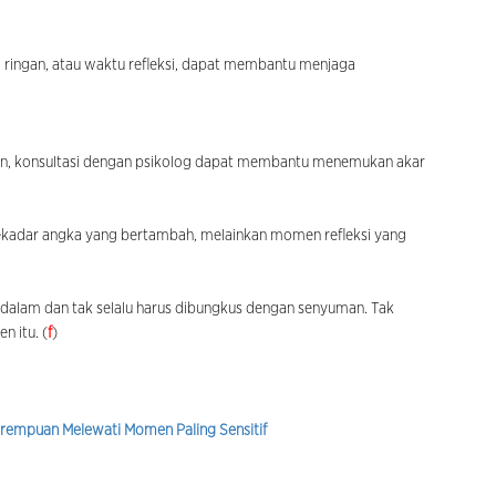
a ringan, atau waktu refleksi, dapat membantu menjaga
ahun, konsultasi dengan psikolog dapat membantu menemukan akar
kadar angka yang bertambah, melainkan momen refleksi yang
ih dalam dan tak selalu harus dibungkus dengan senyuman. Tak
 itu. (
f
)
rempuan Melewati Momen Paling Sensitif