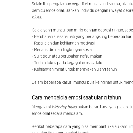
Selain itu, pengalaman negatif di masa lalu, trauma, atau 
pemicu emosional. Bahkan, individu dengan riwayat depr
blues
.
Gejala yang muncul pun mirip dengan depresi ringan, seper
- Perubahan suasana hati yang berlangsung beberapa hari
- Rasa lelah dan kehilangan motivasi
- Menarik diri dari lingkungan sosial
- Sulit tidur atau perubahan nafsu makan
- Terlalu fokus pada kegagalan masa lalu
- Kehilangan minat untuk merayakan ulang tahun.
Dalam beberapa kasus, muncul pula keinginan untuk meng
Cara mengelola emosi saat ulang tahun
Mengalami
birthday blues
bukan berarti ada yang salah. Ju
emosional secara mendalam.
Berikut beberapa cara yang bisa membantu kalau kamu