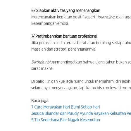
6/ Siapkan aktivitas yang menenangkan
Merencanakan kegiatan positif seperti
journaling
, olahrag
keseimbangan emosi.
7/ Pertimbangkan bantuan profesional
Jika perasaan sedih terasa berat atau berulang setiap t
masalah dan strategi penanganannya.
Birthday blues
mengingatkan bahwa ulang tahun bukan se
sarat makna.
Di balik lilin dan kue, ada ruang untuk memahami diri leb
selamanya menyenangkan, tapi kamu bisa melewati momen
Baca juga:
7 Cara Merayakan Hari Bumi Setiap Hari
Jessica Iskandar dan Maudy Ayunda Rayakan Kekuatan Pe
5 Tip Sederhana Biar Nggak Kesemutan