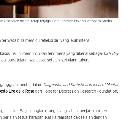
r kesehatan mental tetap terjaga. Foto ilustrasi: Pexels/Cottonbro Studio
ernyata bisa memicu refleksi diri yang lebih intens.
kasus, hal ini memunculkan fenomena yang dikenal sebagai
birthday
ul pada jelang, saat, atau setelah hari ulang tahun.
 gangguan mental dalam
Diagnostic and Statistical Manual of Mental
nesto Lira de la Rosa
dari Hope for Depression Research Foundation,
agai faktor. Bagi sebagian orang, ulang tahun menjadi momen
 berjalan sesuai harapan. Ketika realitas tidak sejalan dengan