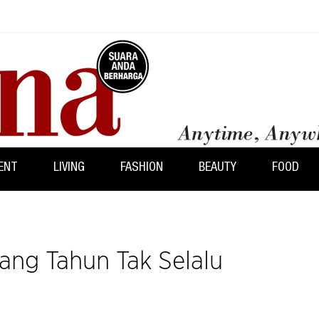
ENT
LIVING
FASHION
BEAUTY
FOOD
lang Tahun Tak Selalu