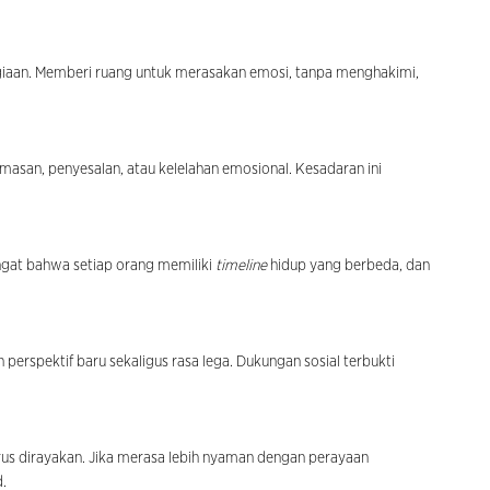
giaan. Memberi ruang untuk merasakan emosi, tanpa menghakimi,
san, penyesalan, atau kelelahan emosional. Kesadaran ini
Ingat bahwa setiap orang memiliki
timeline
hidup yang berbeda, dan
erspektif baru sekaligus rasa lega. Dukungan sosial terbukti
rus dirayakan. Jika merasa lebih nyaman dengan perayaan
d.