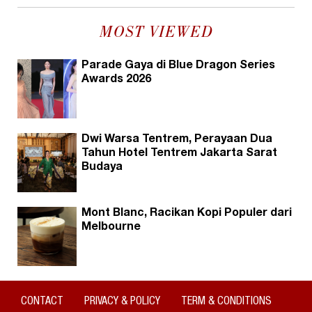
MOST VIEWED
Parade Gaya di Blue Dragon Series
Awards 2026
Dwi Warsa Tentrem, Perayaan Dua
Tahun Hotel Tentrem Jakarta Sarat
Budaya
Mont Blanc, Racikan Kopi Populer dari
Melbourne
CONTACT
PRIVACY & POLICY
TERM & CONDITIONS