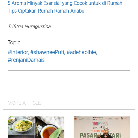
5 Aroma Minyak Esensial yang Cocok untuk di Rumah
Tips Ciptakan Rumah Ramah Anabul
Trifitria Nuragustina
Topic
#interior
, #shawneePuti
, #adehabibie
,
#renjaniDamais
MORE ARTICLE