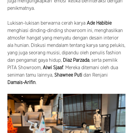
juga mengungkapkan 'emosi' ketika berinteraksi dengan
penikmatnya.
Lukisan-lukisan berwarna cerah karya
Ade Habibie
menghiasi dinding-dinding showroom ini, menghasilkan
atmosfer hangat yang menyatu dengan desain interior
ala hunian. Diskusi mendalam tentang karya sang pelukis,
yang juga seorang musisi, dipandu oleh penulis fashion
dan pengamat gaya hidup,
Diaz Parzada
, serta pemilik
PITA Showroom,
Alwi Sjaaf
. Mereka ditemani oleh dua
seniman tamu lainnya,
Shawnee Puti
dan Renjani
Damais-Arifin
.