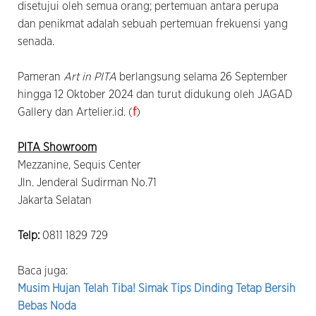
disetujui oleh semua orang; pertemuan antara perupa
dan penikmat adalah sebuah pertemuan frekuensi yang
senada.
Pameran
Art in PITA
berlangsung selama 26 September
hingga 12 Oktober 2024 dan turut didukung oleh JAGAD
Gallery dan Artelier.id.
(
f
)
PITA Showroom
Mezzanine, Sequis Center
Jln. Jenderal Sudirman No.71
Jakarta Selatan
Telp:
0811 1829 729
Baca juga:
Musim Hujan Telah Tiba! Simak Tips Dinding Tetap Bersih
Bebas Noda