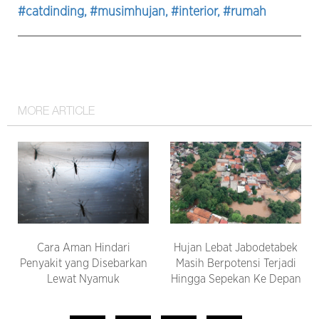
#catdinding
, #musimhujan
, #interior
, #rumah
MORE ARTICLE
Cara Aman Hindari
Hujan Lebat Jabodetabek
Penyakit yang Disebarkan
Masih Berpotensi Terjadi
Lewat Nyamuk
Hingga Sepekan Ke Depan