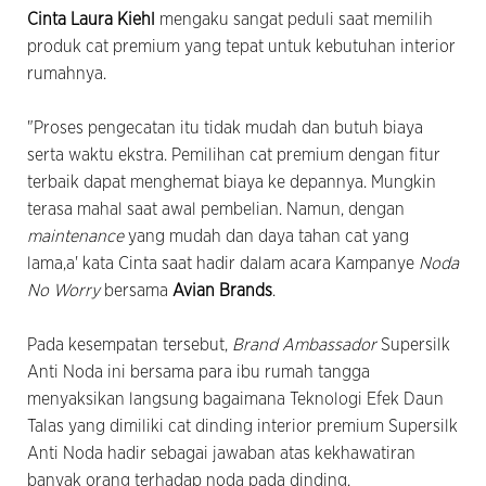
Cinta Laura Kiehl
mengaku sangat peduli
saat memilih
produk cat premium yang tepat untuk kebutuhan interior
rumahnya.
"Proses pengecatan itu tidak mudah dan butuh biaya
serta waktu ekstra. Pemilihan cat premium dengan fitur
terbaik dapat menghemat biaya ke depannya. Mungkin
terasa mahal saat awal pembelian. Namun, dengan
maintenance
yang mudah dan daya tahan cat yang
lama,a' kata Cinta saat hadir dalam acara Kampanye
Noda
No Worry
bersama
Avian Brands
.
Pada kesempatan tersebut,
Brand Ambassador
Supersilk
Anti Noda ini bersama para ibu rumah tangga
menyaksikan langsung bagaimana Teknologi Efek Daun
Talas yang dimiliki cat dinding interior premium Supersilk
Anti Noda
hadir sebagai jawaban atas kekhawatiran
banyak orang terhadap noda pada dinding.