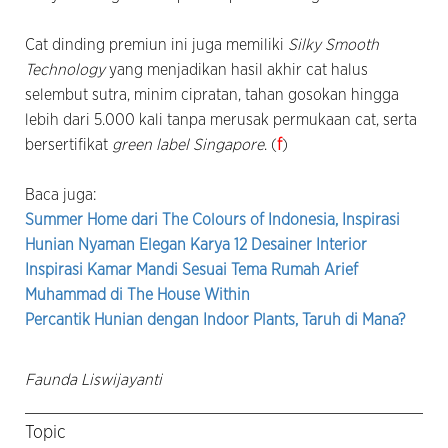
Cat dinding premiun ini juga memiliki
Silky Smooth
Technology
yang menjadikan hasil akhir cat halus
selembut sutra, minim cipratan, tahan gosokan hingga
lebih dari 5.000 kali tanpa merusak permukaan cat, serta
bersertifikat
green label Singapore
. (
f
)
Baca juga:
Summer Home dari The Colours of Indonesia, Inspirasi
Hunian Nyaman Elegan Karya 12 Desainer Interior
Inspirasi Kamar Mandi Sesuai Tema Rumah Arief
Muhammad di The House Within
Percantik Hunian dengan Indoor Plants, Taruh di Mana?
Faunda Liswijayanti
Topic