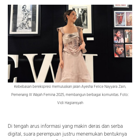
Kebebasan berekspresi memuluskan jalan Ayesha Felice Nayyara Zain,
Pemenang III Wajah Femina 2025, membangun berbagai komunitas. Foto:
Vidi Hagiansyah
Di tengah arus informasi yang makin deras dan serba
digital, suara perempuan justru menemukan bentuknya