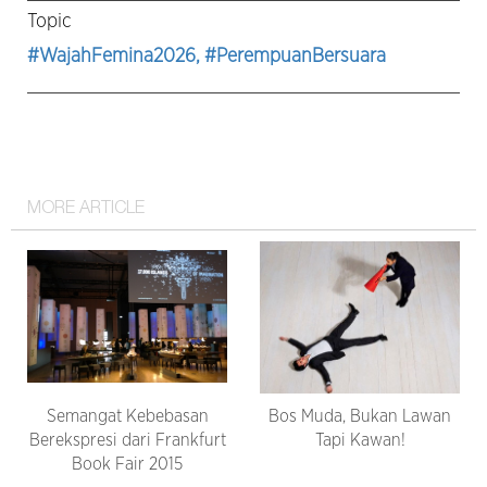
Topic
#WajahFemina2026
, #PerempuanBersuara
MORE ARTICLE
Semangat Kebebasan
Bos Muda, Bukan Lawan
Berekspresi dari Frankfurt
Tapi Kawan!
Book Fair 2015