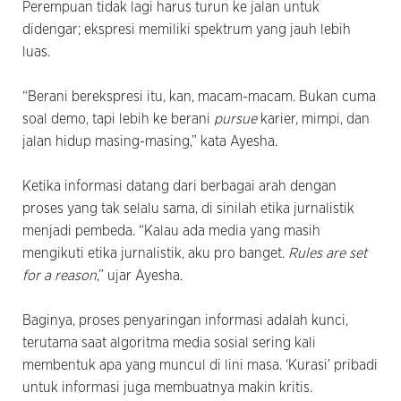
Perempuan tidak lagi harus turun ke jalan untuk
didengar; ekspresi memiliki spektrum yang jauh lebih
luas.
“Berani berekspresi itu, kan, macam-macam. Bukan cuma
soal demo, tapi lebih ke berani
pursue
karier, mimpi, dan
jalan hidup masing-masing,” kata Ayesha.
Ketika informasi datang dari berbagai arah dengan
proses yang tak selalu sama, di sinilah etika jurnalistik
menjadi pembeda. “Kalau ada media yang masih
mengikuti etika jurnalistik, aku pro banget.
Rules are set
for a reason
,” ujar Ayesha.
Baginya, proses penyaringan informasi adalah kunci,
terutama saat algoritma media sosial sering kali
membentuk apa yang muncul di lini masa. ‘Kurasi’ pribadi
untuk informasi juga membuatnya makin kritis.