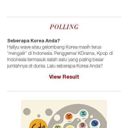
POLLING
Seberapa Korea Anda?
Hallyu wave atau gelombang Korea masih terus
'mengalir' di Indonesia. Penggemar KDrama, Kpop di
Indonesia termasuk salah satu yang paling besar
jumlahnya di dunia. Lalu seberapa Korea Anda?
View Result