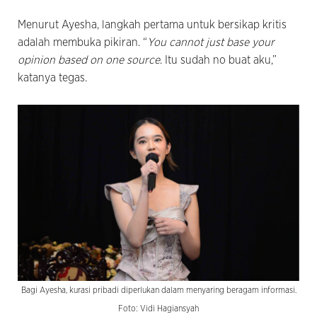
Menurut Ayesha, langkah pertama untuk bersikap kritis
adalah membuka pikiran. “
You cannot just base your
opinion based on one source
. Itu sudah no buat aku,”
katanya tegas.
Bagi Ayesha, kurasi pribadi diperlukan dalam menyaring beragam informasi.
Foto: Vidi Hagiansyah