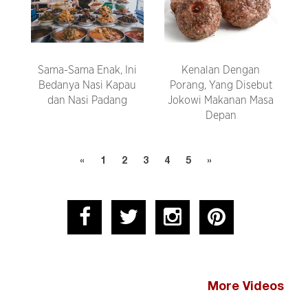
Sama-Sama Enak, Ini
Kenalan Dengan
Bedanya Nasi Kapau
Porang, Yang Disebut
dan Nasi Padang
Jokowi Makanan Masa
Depan
«
1
2
3
4
5
»
More Videos