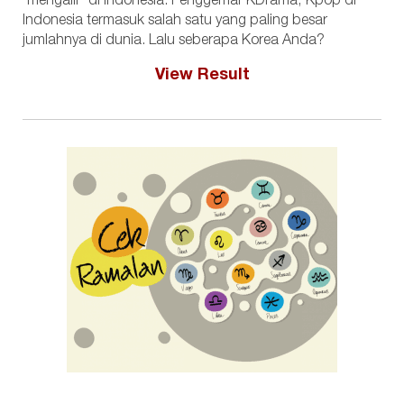
'mengalir' di Indonesia. Penggemar KDrama, Kpop di
Indonesia termasuk salah satu yang paling besar
jumlahnya di dunia. Lalu seberapa Korea Anda?
View Result