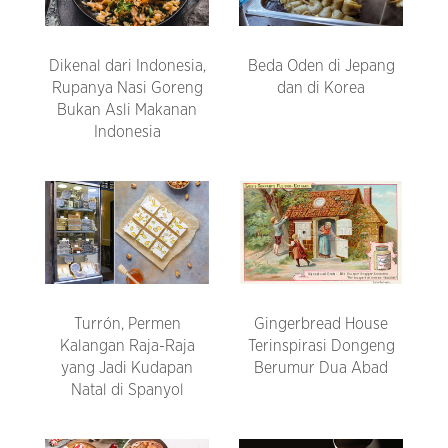
Dikenal dari Indonesia,
Beda Oden di Jepang
Rupanya Nasi Goreng
dan di Korea
Bukan Asli Makanan
Indonesia
Turrón, Permen
Gingerbread House
Kalangan Raja-Raja
Terinspirasi Dongeng
yang Jadi Kudapan
Berumur Dua Abad
Natal di Spanyol