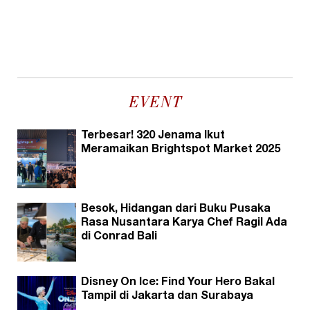
EVENT
Terbesar! 320 Jenama Ikut
Meramaikan Brightspot Market 2025
Besok, Hidangan dari Buku Pusaka
Rasa Nusantara Karya Chef Ragil Ada
di Conrad Bali
Disney On Ice: Find Your Hero Bakal
Tampil di Jakarta dan Surabaya