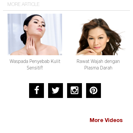
MORE ARTICLE
Waspada Penyebab Kulit
Rawat Wajah dengan
Sensitif!
Plasma Darah
More Videos