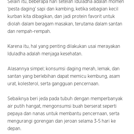
Selain itu, beberapa hari setelah Iduladha adalah momen
‘pesta daging’ sapi dan kambing, ketika sebagian kecil
kurban kita dibagikan, dan jadi protein favorit untuk
diolah dalam beragam masakan, terutama dalam santan
dan rempah-rempah.
Karena itu, hal yang penting dilakukan usai merayakan
Iduladha adalah menjaga kesehatan.
Alasannya simpel; konsumsi daging merah, lemak, dan
santan yang berlebihan dapat memicu kembung, asam
urat, kolesterol, serta gangguan pencernaan.
Sebaiknya beri jeda pada tubuh dengan memperbanyak
air putih hangat, mengonsumsi buah berserat seperti
pepaya dan nanas untuk membantu pencernaan, serta
mengurangi gorengan dan jeroan selama 3-5 hari ke
depan.