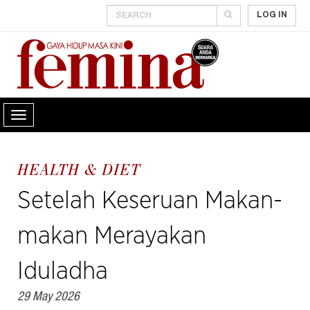
LOG IN
HEALTH & DIET
Setelah Keseruan Makan-
makan Merayakan
Iduladha
29 May 2026