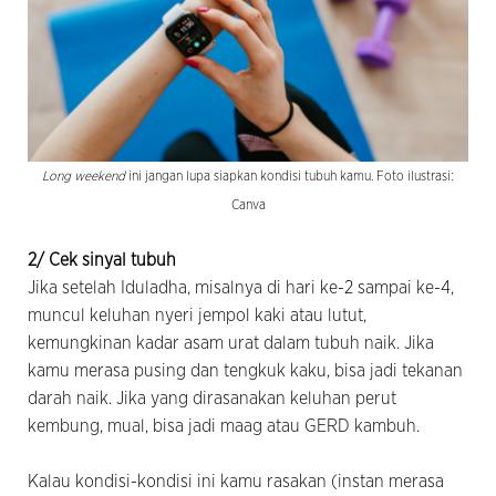
Long weekend
ini jangan lupa siapkan kondisi tubuh kamu. Foto ilustrasi:
Canva
2/ Cek sinyal tubuh
Jika setelah Iduladha, misalnya di hari ke-2 sampai ke-4,
muncul keluhan nyeri jempol kaki atau lutut,
kemungkinan kadar asam urat dalam tubuh naik. Jika
kamu merasa pusing dan tengkuk kaku, bisa jadi tekanan
darah naik. Jika yang dirasanakan keluhan perut
kembung, mual, bisa jadi maag atau GERD kambuh.
Kalau kondisi-kondisi ini kamu rasakan (instan merasa