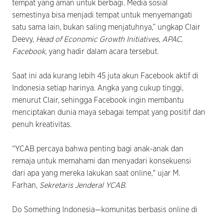
tempat yang aman untuk berbagi. Media sosial
semestinya bisa menjadi tempat untuk menyemangati
satu sama lain, bukan saling menjatuhnya,” ungkap Clair
Deevy,
Head of Economic Growth Initiatives, APAC,
Facebook
, yang hadir dalam acara tersebut.
Saat ini ada kurang lebih 45 juta akun Facebook aktif di
Indonesia setiap harinya. Angka yang cukup tinggi,
menurut Clair, sehingga Facebook ingin membantu
menciptakan dunia maya sebagai tempat yang positif dan
penuh kreativitas.
“YCAB percaya bahwa penting bagi anak-anak dan
remaja untuk memahami dan menyadari konsekuensi
dari apa yang mereka lakukan saat online," ujar M.
Farhan,
Sekretaris Jenderal YCAB
.
Do Something Indonesia—komunitas berbasis online di