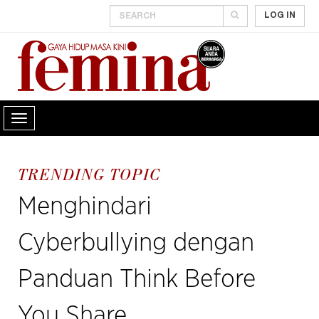
LOG IN
TRENDING TOPIC
Menghindari
Cyberbullying dengan
Panduan Think Before
You Share