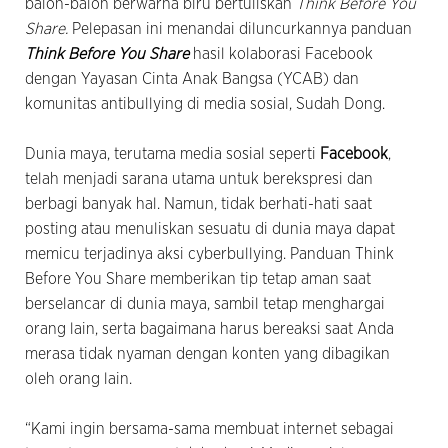
balon-balon berwarna biru bertuliskan
Think Before You
Share.
Pelepasan ini menandai diluncurkannya panduan
Think Before You Share
hasil kolaborasi Facebook
dengan Yayasan Cinta Anak Bangsa (YCAB) dan
komunitas antibullying di media sosial, Sudah Dong.
Dunia maya, terutama media sosial seperti
Facebook
,
telah menjadi sarana utama untuk berekspresi dan
berbagi banyak hal. Namun, tidak berhati-hati saat
posting atau menuliskan sesuatu di dunia maya dapat
memicu terjadinya aksi cyberbullying. Panduan Think
Before You Share memberikan tip tetap aman saat
berselancar di dunia maya, sambil tetap menghargai
orang lain, serta bagaimana harus bereaksi saat Anda
merasa tidak nyaman dengan konten yang dibagikan
oleh orang lain.
“Kami ingin bersama-sama membuat internet sebagai