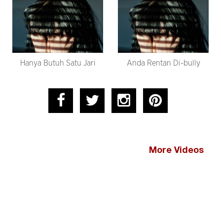
Hanya Butuh Satu Jari
Anda Rentan Di-bully
More Videos