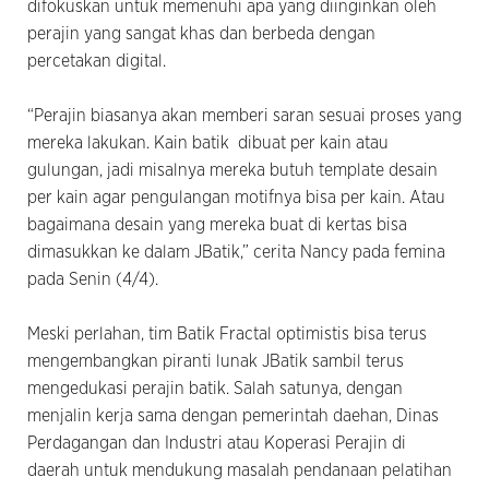
difokuskan untuk memenuhi apa yang diinginkan oleh
perajin yang sangat khas dan berbeda dengan
percetakan digital.
“Perajin biasanya akan memberi saran sesuai proses yang
mereka lakukan. Kain batik dibuat per kain atau
gulungan, jadi misalnya mereka butuh template desain
per kain agar pengulangan motifnya bisa per kain. Atau
bagaimana desain yang mereka buat di kertas bisa
dimasukkan ke dalam JBatik,” cerita Nancy pada femina
pada Senin (4/4).
Meski perlahan, tim Batik Fractal optimistis bisa terus
mengembangkan piranti lunak JBatik sambil terus
mengedukasi perajin batik. Salah satunya, dengan
menjalin kerja sama dengan pemerintah daehan, Dinas
Perdagangan dan Industri atau Koperasi Perajin di
daerah untuk mendukung masalah pendanaan pelatihan