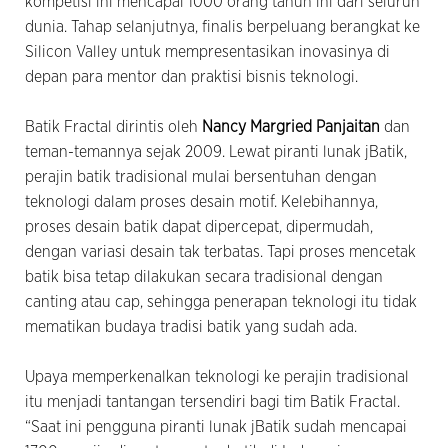
kompetisi ini mencapai 1000 orang tahun ini dari seluruh
dunia. Tahap selanjutnya, finalis berpeluang berangkat ke
Silicon Valley untuk mempresentasikan inovasinya di
depan para mentor dan praktisi bisnis teknologi.
Batik Fractal dirintis oleh
Nancy Margried Panjaitan
dan
teman-temannya sejak 2009. Lewat piranti lunak jBatik,
perajin batik tradisional mulai bersentuhan dengan
teknologi dalam proses desain motif. Kelebihannya,
proses desain batik dapat dipercepat, dipermudah,
dengan variasi desain tak terbatas. Tapi proses mencetak
batik bisa tetap dilakukan secara tradisional dengan
canting atau cap, sehingga penerapan teknologi itu tidak
mematikan budaya tradisi batik yang sudah ada.
Upaya memperkenalkan teknologi ke perajin tradisional
itu menjadi tantangan tersendiri bagi tim Batik Fractal.
“Saat ini pengguna piranti lunak jBatik sudah mencapai