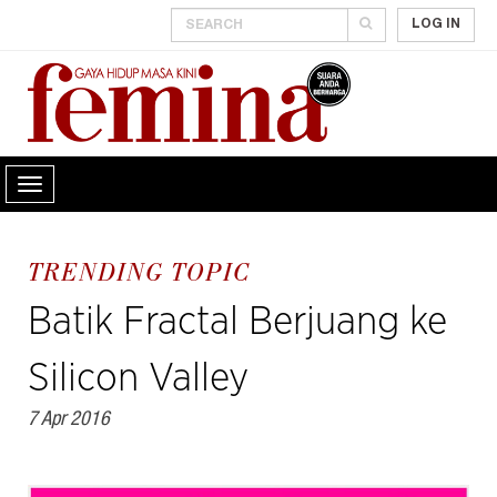
LOG IN
TRENDING TOPIC
Batik Fractal Berjuang ke
Silicon Valley
7 Apr 2016