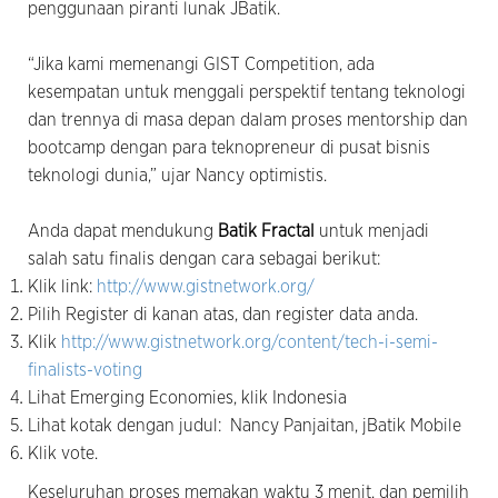
penggunaan piranti lunak JBatik.
“Jika kami memenangi GIST Competition, ada
kesempatan untuk menggali perspektif tentang teknologi
dan trennya di masa depan dalam proses mentorship dan
bootcamp dengan para teknopreneur di pusat bisnis
teknologi dunia,” ujar Nancy optimistis.
Anda dapat mendukung
Batik Fractal
untuk menjadi
salah satu finalis dengan cara sebagai berikut:
Klik link:
http://www.gistnetwork.org/
Pilih Register di kanan atas, dan register data anda.
Klik
http://www.gistnetwork.org/content/tech-i-semi-
finalists-voting
Lihat Emerging Economies, klik Indonesia
Lihat kotak dengan judul: Nancy Panjaitan, jBatik Mobile
Klik vote.
Keseluruhan proses memakan waktu 3 menit, dan pemilih