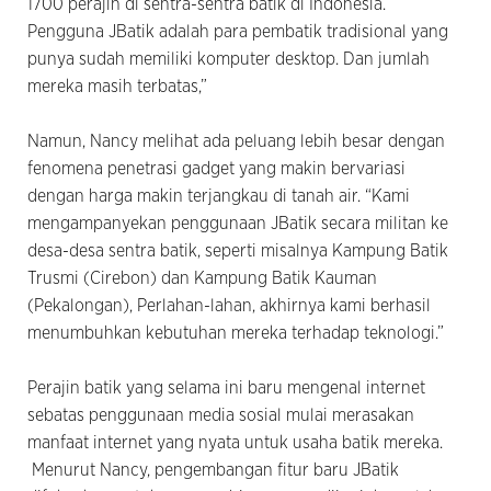
1700 perajin di sentra-sentra batik di Indonesia.
Pengguna JBatik adalah para pembatik tradisional yang
punya sudah memiliki komputer desktop. Dan jumlah
mereka masih terbatas,”
Namun, Nancy melihat ada peluang lebih besar dengan
fenomena penetrasi gadget yang makin bervariasi
dengan harga makin terjangkau di tanah air. “Kami
mengampanyekan penggunaan JBatik secara militan ke
desa-desa sentra batik, seperti misalnya Kampung Batik
Trusmi (Cirebon) dan Kampung Batik Kauman
(Pekalongan), Perlahan-lahan, akhirnya kami berhasil
menumbuhkan kebutuhan mereka terhadap teknologi.”
Perajin batik yang selama ini baru mengenal internet
sebatas penggunaan media sosial mulai merasakan
manfaat internet yang nyata untuk usaha batik mereka.
Menurut Nancy, pengembangan fitur baru JBatik