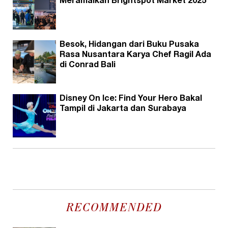
Meramaikan Brightspot Market 2025
Besok, Hidangan dari Buku Pusaka
Rasa Nusantara Karya Chef Ragil Ada
di Conrad Bali
Disney On Ice: Find Your Hero Bakal
Tampil di Jakarta dan Surabaya
RECOMMENDED