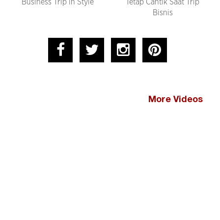
Business Trip in Style
Tetap Cantik Saat Trip
Bisnis
More Videos