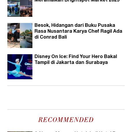
Meramaikan Brightspot Market 2025
Besok, Hidangan dari Buku Pusaka
Rasa Nusantara Karya Chef Ragil Ada
di Conrad Bali
Disney On Ice: Find Your Hero Bakal
Tampil di Jakarta dan Surabaya
RECOMMENDED