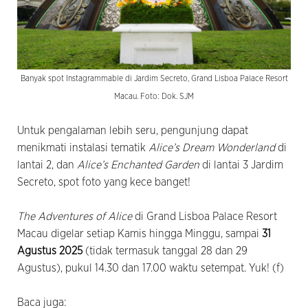
Banyak spot Instagrammable di Jardim Secreto, Grand Lisboa Palace Resort
Macau. Foto: Dok. SJM
Untuk pengalaman lebih seru, pengunjung dapat
menikmati instalasi tematik
Alice’s Dream Wonderland
di
lantai 2, dan
Alice’s Enchanted Garden
di lantai 3 Jardim
Secreto, spot foto yang kece banget!
The Adventures of Alice
di Grand Lisboa Palace Resort
Macau digelar setiap Kamis hingga Minggu, sampai
31
Agustus 2025
(tidak termasuk tanggal 28 dan 29
Agustus), pukul 14.30 dan 17.00 waktu setempat. Yuk! (f)
Baca juga: