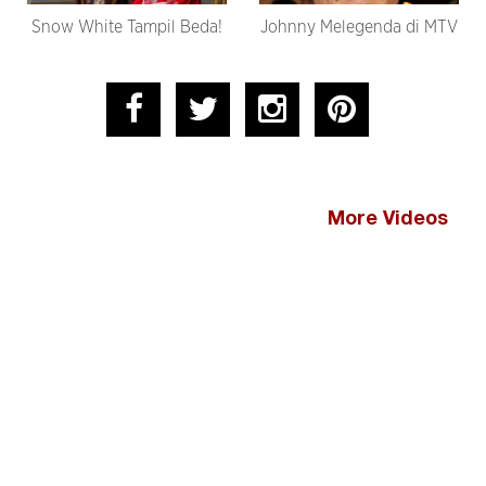
Snow White Tampil Beda!
Johnny Melegenda di MTV
More Videos