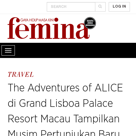
LOG IN
TRAVEL
The Adventures of ALICE
di Grand Lisboa Palace
Resort Macau Tampilkan
Musim Pertunjukan Baru