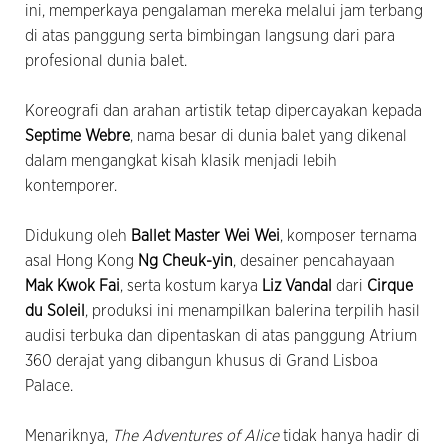
ini, memperkaya pengalaman mereka melalui jam terbang
di atas panggung serta bimbingan langsung dari para
profesional dunia balet.
Koreografi dan arahan artistik tetap dipercayakan kepada
Septime Webre
, nama besar di dunia balet yang dikenal
dalam mengangkat kisah klasik menjadi lebih
kontemporer.
Didukung oleh
Ballet Master Wei Wei
, komposer ternama
asal Hong Kong
Ng Cheuk-yin
, desainer pencahayaan
Mak Kwok Fai
, serta kostum karya
Liz Vandal
dari
Cirque
du Soleil
, produksi ini menampilkan balerina terpilih hasil
audisi terbuka dan dipentaskan di atas panggung Atrium
360 derajat yang dibangun khusus di Grand Lisboa
Palace.
Menariknya,
The Adventures of Alice
tidak hanya hadir di