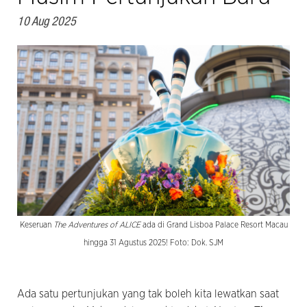
10 Aug 2025
Keseruan
The Adventures of ALICE
ada di Grand Lisboa Palace Resort Macau
hingga 31 Agustus 2025! Foto: Dok. SJM
Ada satu pertunjukan yang tak boleh kita lewatkan saat