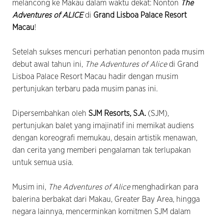
melancong ke Makau dalam waktu dekat: Nonton
The
Adventures of ALICE
di
Grand Lisboa Palace Resort
Macau
!
Setelah sukses mencuri perhatian penonton pada musim
debut awal tahun ini,
The Adventures of Alice
di Grand
Lisboa Palace Resort Macau hadir dengan musim
pertunjukan terbaru pada musim panas ini.
Dipersembahkan oleh
SJM Resorts, S.A.
(SJM),
pertunjukan balet yang imajinatif ini memikat audiens
dengan koreografi memukau, desain artistik menawan,
dan cerita yang memberi pengalaman tak terlupakan
untuk semua usia.
Musim ini,
The Adventures of Alice
menghadirkan para
balerina berbakat dari Makau, Greater Bay Area, hingga
negara lainnya, mencerminkan komitmen SJM dalam