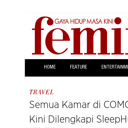
HOME
FEATURE
ENTERTAINM
TRAVEL
Semua Kamar di COMO 
Kini Dilengkapi Sleep