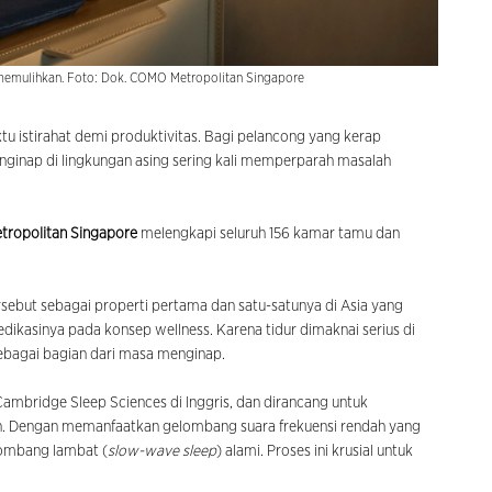
h memulihkan. Foto: Dok. COMO Metropolitan Singapore
u istirahat demi produktivitas. Bagi pelancong yang kerap
ginap di lingkungan asing sering kali memperparah masalah
ropolitan Singapore
melengkapi seluruh 156 kamar tamu dan
sebut sebagai properti pertama dan satu-satunya di Asia yang
dikasinya pada konsep wellness. Karena tidur dimaknai serius di
ebagai bagian dari masa menginap.
ambridge Sleep Sciences di Inggris, dan dirancang untuk
n. Dengan memanfaatkan gelombang suara frekuensi rendah yang
lombang lambat (
slow-wave sleep
) alami. Proses ini krusial untuk