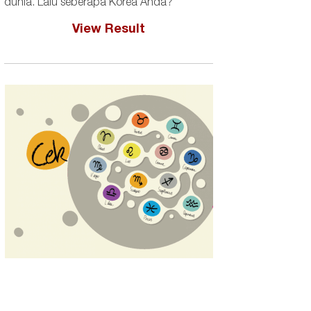
dunia. Lalu seberapa Korea Anda?
View Result