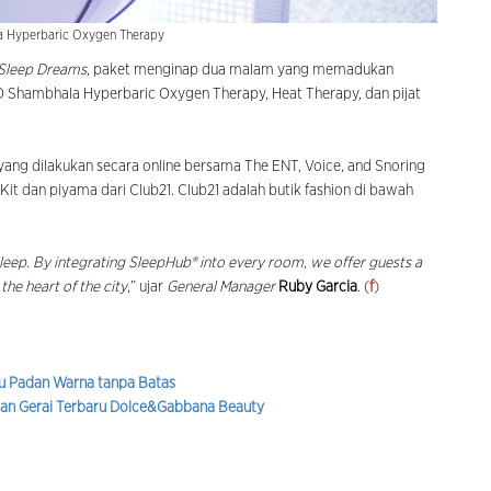
Hyperbaric Oxygen Therapy
Sleep Dreams
, paket menginap dua malam yang memadukan
 Shambhala Hyperbaric Oxygen Therapy, Heat Therapy, dan pijat
 yang dilakukan secara online bersama The ENT, Voice, and Snoring
 dan piyama dari Club21. Club21 adalah butik fashion di bawah
eep. By integrating SleepHub® into every room, we offer guests a
he heart of the city
,” ujar
General Manager
Ruby Garcia
. (
f
)
adu Padan Warna tanpa Batas
kaan Gerai Terbaru Dolce&Gabbana Beauty