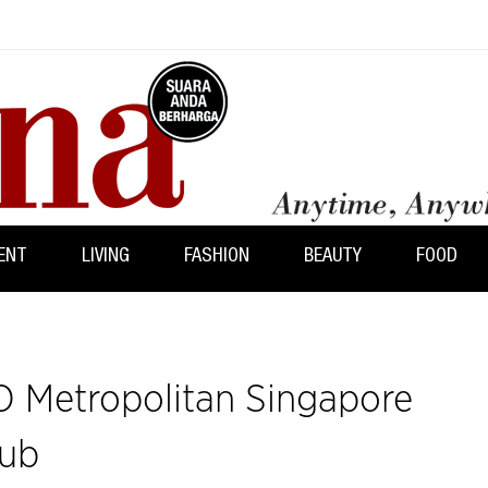
ENT
LIVING
FASHION
BEAUTY
FOOD
Metropolitan Singapore
Hub