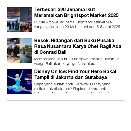
Terbesar! 320 Jenama Ikut
Meramaikan Brightspot Market 2025
Future Archive jadi tema Brightspot Market 2025
yang digelar pada 29 Mei-1 Juni dan 5-8 Juni 2025.
Besok, Hidangan dari Buku Pusaka
Rasa Nusantara Karya Chef Ragil Ada
di Conrad Bali
Memperkenalkan buku istimewa, menunjukkan ke
warga Bali akan kayanya Nusantara.
Disney On Ice: Find Your Hero Bakal
Tampil di Jakarta dan Surabaya
Siapa yang sudah rindu karakter Disney yang
meliuk-liuk di atas es? Siapkan dirimu untuk
kehadiran Disney On Ice presents Find Your Hero.