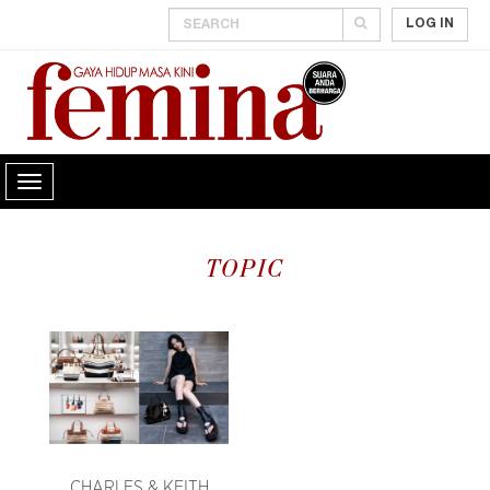
LOG IN
TOPIC
CHARLES & KEITH