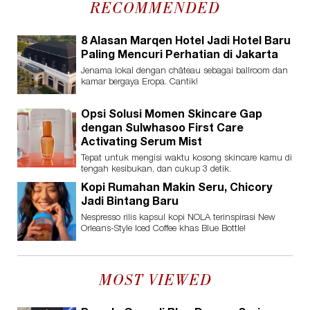
RECOMMENDED
8 Alasan Marqen Hotel Jadi Hotel Baru
Paling Mencuri Perhatian di Jakarta
Jenama lokal dengan château sebagai ballroom dan
kamar bergaya Eropa. Cantik!
Opsi Solusi Momen Skincare Gap
dengan Sulwhasoo First Care
Activating Serum Mist
Tepat untuk mengisi waktu kosong skincare kamu di
tengah kesibukan, dan cukup 3 detik.
Kopi Rumahan Makin Seru, Chicory
Jadi Bintang Baru
Nespresso rilis kapsul kopi NOLA terinspirasi New
Orleans-Style Iced Coffee khas Blue Bottle!
MOST VIEWED