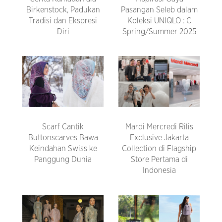
Birkenstock, Padukan
Pasangan Seleb dalam
Tradisi dan Ekspresi
Koleksi UNIQLO : C
Diri
Spring/Summer 2025
Scarf Cantik
Mardi Mercredi Rilis
Buttonscarves Bawa
Exclusive Jakarta
Keindahan Swiss ke
Collection di Flagship
Panggung Dunia
Store Pertama di
Indonesia