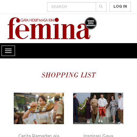
LOG IN
SHOPPING LIST
Cerita Ramadan ala
Inspirasi Gaya