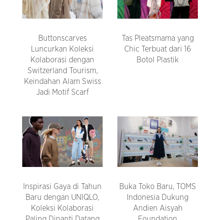
Buttonscarves
Tas Pleatsmama yang
Luncurkan Koleksi
Chic Terbuat dari 16
Kolaborasi dengan
Botol Plastik
Switzerland Tourism,
Keindahan Alam Swiss
Jadi Motif Scarf
Inspirasi Gaya di Tahun
Buka Toko Baru, TOMS
Baru dengan UNIQLO,
Indonesia Dukung
Koleksi Kolaborasi
Andien Aisyah
Paling Dinanti Datang
Foundation