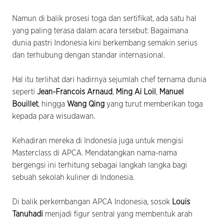
Namun di balik prosesi toga dan sertifikat, ada satu hal
yang paling terasa dalam acara tersebut: Bagaimana
dunia pastri Indonesia kini berkembang semakin serius
dan terhubung dengan standar internasional.
Hal itu terlihat dari hadirnya sejumlah chef ternama dunia
seperti
Jean-Francois Arnaud
,
Ming Ai Loil
,
Manuel
Bouillet
, hingga
Wang Qing
yang turut memberikan toga
kepada para wisudawan.
Kehadiran mereka di Indonesia juga untuk mengisi
Masterclass di APCA. Mendatangkan nama-nama
bergengsi ini terhitung sebagai langkah langka bagi
sebuah sekolah kuliner di Indonesia.
Di balik perkembangan APCA Indonesia, sosok
Louis
Tanuhadi
menjadi figur sentral yang membentuk arah