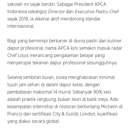
sekolah ini sejak berdiri. Sebagai President APCA
Indonesia sekaligus
Director
dan
Executive Pastry Chef
sejak 2019, ia dikenal aktif mendorong standar
internasional.
Bagi yang bermimpi berkarier di dunia pastri dan kuliner
dapur profesional, nama APCA kini semakin masuk radar.
Chef Louis merancang pengalaman belajar yang
menyerupai tekanan dapur profesional sesungguhnya.
Selama sembilan bulan, siswa menghabiskan minimal
tujuh jam sehari di dalam dapur kelas, dengan
pembatasan maksimal 14 murid. Sebanyak 90% sesi
adalah praktik langsung, bukan teori di balik meja. Ada
kesempatan internship di restoran berbintang Michelin di
Prancis dan sertifikasi City & Guilds London, kualifikasi
yang diakui secara global.