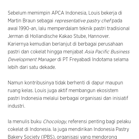
Sebelum memimpin APCA Indonesia, Louis bekerja di
Martin Braun sebagai
representative pastry chef
pada
awal 1990-an, lalu memperdalam teknik pastri tradisional
Jerman di Hollandische Kakao Stube, Hannover.
Kariernya kemudian berlanjut di berbagai perusahaan
pastri dan cokelat hingga menjabat
Asia Pacific Business
Development Manager
di PT Freyabadi Indotama selama
lebih dari satu dekade.
Namun kontribusinya tidak berhenti di dapur maupun
ruang kelas. Louis juga aktif membangun ekosistem
pastri Indonesia melalui berbagai organisasi dan inisiatif
industri.
Ia menulis buku
Chocology
, referensi penting bagi pelaku
cokelat di Indonesia. Ia juga mendirikan Indonesia Pastry
Bakery Society (IPBS), organisasi yang mendorong