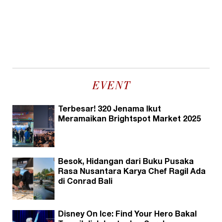
EVENT
Terbesar! 320 Jenama Ikut
Meramaikan Brightspot Market 2025
Besok, Hidangan dari Buku Pusaka
Rasa Nusantara Karya Chef Ragil Ada
di Conrad Bali
Disney On Ice: Find Your Hero Bakal