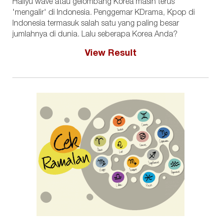
Hallyu wave atau gelombang Korea masih terus
'mengalir' di Indonesia. Penggemar KDrama, Kpop di
Indonesia termasuk salah satu yang paling besar
jumlahnya di dunia. Lalu seberapa Korea Anda?
View Result