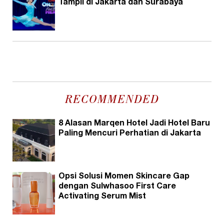
Tampil di Jakarta dan Surabaya
RECOMMENDED
8 Alasan Marqen Hotel Jadi Hotel Baru
Paling Mencuri Perhatian di Jakarta
Opsi Solusi Momen Skincare Gap
dengan Sulwhasoo First Care
Activating Serum Mist