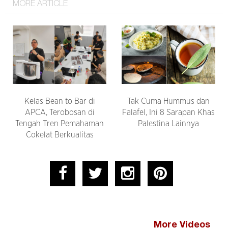
MORE ARTICLE
Kelas Bean to Bar di
Tak Cuma Hummus dan
APCA, Terobosan di
Falafel, Ini 8 Sarapan Khas
Tengah Tren Pemahaman
Palestina Lainnya
Cokelat Berkualitas
More Videos