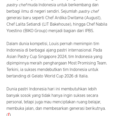
pastry chef
muda Indonesia untuk berkembang dan
berbagi ilmu di negeri sendiri. Sejumlah
pastry chef
generasi baru seperti Chef Ardika Dwitama (August),
Chef Lalita Setiandi (LIT Bakehouse), hingga Chef Nabila
Yoestino (BIKO Group) menjadi bagian dari IPBS.
Dalam dunia kompetisi, Louis pernah memimpin tim
Indonesia di berbagai ajang pastri internasional. Pada
Asian Pastry Cup Singapore 2024, tim Indonesia yang
dipimpinnya meraih penghargaan Most Promising Team.
Terkini, ia sukses mendebutkan tim Indonesia untuk
bertanding di Gelato World Cup 2026 di Italia.
Dunia pastri Indonesia hari ini membutuhkan lebih
banyak sosok yang tidak hanya ingin sukses secara
personal, tetapi juga mau menciptakan ruang belajar,
membuka jalan, dan membesarkan generasi berikutnya.
(
f
)