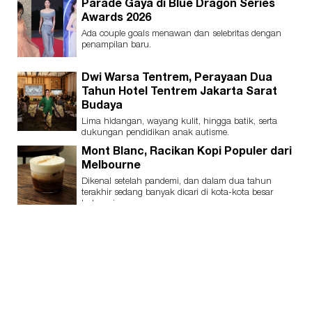
Parade Gaya di Blue Dragon Series
Awards 2026
Ada couple goals menawan dan selebritas dengan
penampilan baru.
Dwi Warsa Tentrem, Perayaan Dua
Tahun Hotel Tentrem Jakarta Sarat
Budaya
Lima hidangan, wayang kulit, hingga batik, serta
dukungan pendidikan anak autisme.
Mont Blanc, Racikan Kopi Populer dari
Melbourne
Dikenal setelah pandemi, dan dalam dua tahun
terakhir sedang banyak dicari di kota-kota besar
Indonesia.