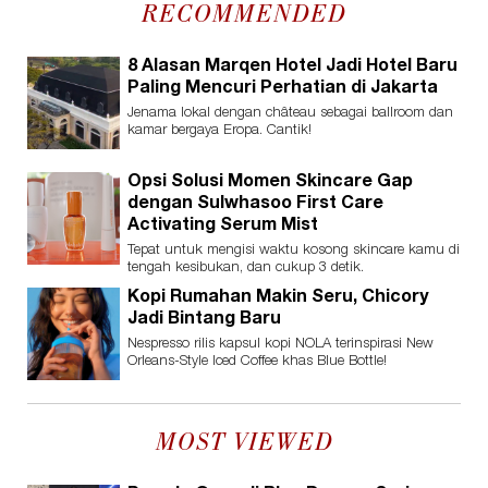
RECOMMENDED
8 Alasan Marqen Hotel Jadi Hotel Baru
Paling Mencuri Perhatian di Jakarta
Jenama lokal dengan château sebagai ballroom dan
kamar bergaya Eropa. Cantik!
Opsi Solusi Momen Skincare Gap
dengan Sulwhasoo First Care
Activating Serum Mist
Tepat untuk mengisi waktu kosong skincare kamu di
tengah kesibukan, dan cukup 3 detik.
Kopi Rumahan Makin Seru, Chicory
Jadi Bintang Baru
Nespresso rilis kapsul kopi NOLA terinspirasi New
Orleans-Style Iced Coffee khas Blue Bottle!
MOST VIEWED