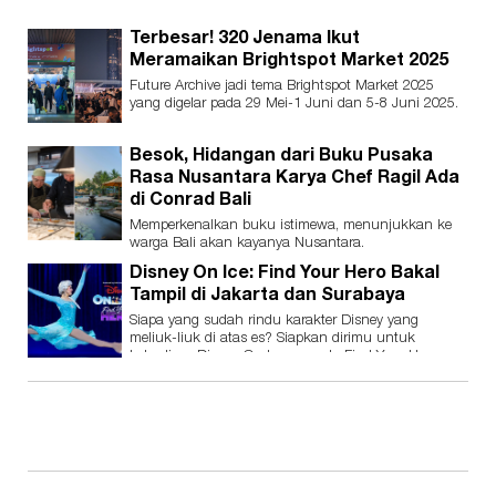
Terbesar! 320 Jenama Ikut
Meramaikan Brightspot Market 2025
Future Archive jadi tema Brightspot Market 2025
yang digelar pada 29 Mei-1 Juni dan 5-8 Juni 2025.
Besok, Hidangan dari Buku Pusaka
Rasa Nusantara Karya Chef Ragil Ada
di Conrad Bali
Memperkenalkan buku istimewa, menunjukkan ke
warga Bali akan kayanya Nusantara.
Disney On Ice: Find Your Hero Bakal
Tampil di Jakarta dan Surabaya
Siapa yang sudah rindu karakter Disney yang
meliuk-liuk di atas es? Siapkan dirimu untuk
kehadiran Disney On Ice presents Find Your Hero.