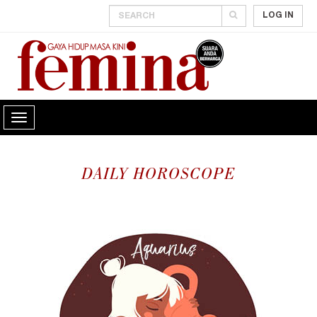
LOG IN
DAILY HOROSCOPE